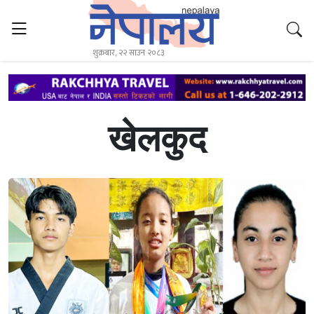
शुक्रबार, २२ साउन २०८३
खेलकुद