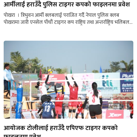
आर्मीलाई हराउँदै पुलिस टाइगर कपको फाइलनमा प्रवेश
पोखरा । त्रिभुवन आर्मी क्लबलाई पराजित गर्दै नेपाल पुलिस क्लब
पोखरामा जारी एनसेल पाँचौं टाइगर कप राष्ट्रिय तथा अन्तर्राष्ट्रिय भलिबल
प्रतियोगिताको पुरुषतर्फ फाइलनमा प्रवेश गरेको छ । पोखरा रंगशालामा
शुक्रबार भएको खेलमा आर्मीलाई ३–२ ले पराजित गर्दै पुलिसले फाइनलमा
स्थान सुरक्षित गरेको हो । पहिलो सेट २५–१४ ले आफ्नो पक्षमा पारेको
पुलिसले दोस्रो सेट २२–२५...
आयोजक टोलीलाई हराउँदै एपिएफ टाइगर कपको
फाइलनमा प्रवेश