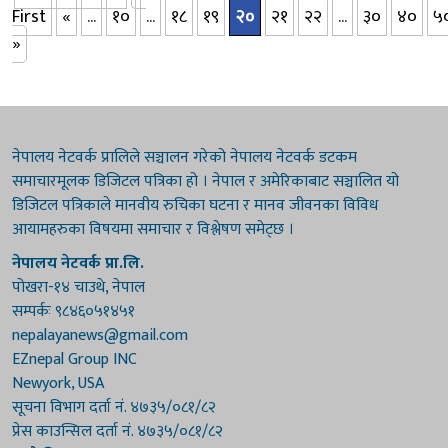
First
«
...
१०
...
१८
१९
२०
२१
२२
...
३०
४०
५
»
नेपालय नेटवर्क प्रालिले सञ्चालन गरेको नेपालय नेटवर्क डटकम
समाचारमूलक डिजिटल पत्रिका हो । नेपाल र अमेरिकाबाट सञ्चालित यो
डिजिटल पत्रिकाले मानवीय रुचिका घटना र मानव जीवनका विविध
आयामहरुका विषयमा समाचार र विश्लेषण समेट्छ ।
नेपालय नेटवर्क प्रा.लि.
पोखरा-१४ चाउथे, नेपाल
सम्पर्कः ९८४६०५१४५१
nepalayanews@gmail.com
EZnepal Group INC
Newyork, USA
सूचना विभाग दर्ता नं. ४७३५/०८१/८२
प्रेस काउन्सिल दर्ता नं. ४७३५/०८१/८२