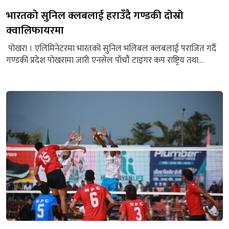
भारतको सुनिल क्लबलाई हराउँदै गण्डकी दोस्रो
क्वालिफायरमा
पोखरा । एलिमिनेटरमा भारतको सुनिल भलिबल क्लबलाई पराजित गर्दै
गण्डकी प्रदेश पोखरामा जारी एनसेल पाँचौं टाइगर कप राष्ट्रिय तथा
अन्तर्राष्ट्रिय भलिबल प्रतियोगिताको पुरुषतर्फ दोस्रो क्वालिफायरमा प्रवेश
गरेको छ । पोखरा रंगशालामा शुक्रबार भएको खेलमा सुनिल क्लबलाई ३–
१ ले पराजित गर्दै गण्डकीले दोस्रो क्वालिफायरको यात्रा तय गरेको हो ।
पहिलो सेट गुमाएको गण्डकीले दोस्रो, तेस्रो र...