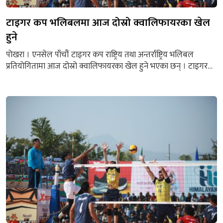
टाइगर कप भलिबलमा आज दोस्रो क्वालिफायरका खेल
हुने
पोखरा । एनसेल पाँचौं टाइगर कप राष्ट्रिय तथा अन्तर्राष्ट्रिय भलिबल
प्रतियोगितामा आज दोस्रो क्वालिफायरका खेल हुने भएका छन् । टाइगर
ग्रुप अफ पोखरा नेपालको आयोजनामा जारी उक्त प्रतियोगिताको आठौं दिन
आज पुरुष र महिलातर्फ दोस्रो क्वालिफायरका खेल हुने तालिका छ ।
पोखरा रंगशालास्थित भलिबल कोर्टमा हुने पहिलो खेल महिलातर्फको
क्वालिफायर हुनेछ । बिहान ११ बजेबाट...