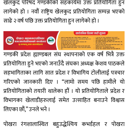
खेलकुद परिषद गण्डकीको सहकार्यमा उक्त प्रतियोगिता हुन
लागेको हो । नवौं राष्ट्रिय खेलकुद प्रतियोगिता सम्पन्न भएको
साढे २ वर्ष पछि उक्त प्रतियोगिता हुन लागेको हो ।
गण्डकी प्रदेश ह्याण्डबल संघ स्थापनाको एक वर्ष भित्रै उक्त
प्रतियोगिता हुने भएको जनाउँदै संघका अध्यक्ष केशव पाठकले
सहभागिताका लागि सात प्रदेश र विभागिय टोलीलाई पत्रचार
गरिएको जानकारी दिए । “लामो समय पछि हामीले यो
प्रतियोगिताको तयारी थालेका हौं । यो प्रतियोगिताले प्रदेश र
विभागका खेलाडीहरुलाई समेत उत्साहित बनाउने विश्वास
लिएका छौं,” उनले भने ।
पोखरा रंगशालास्थित बहुउद्धेश्यिय कभर्डहल र पोखरा