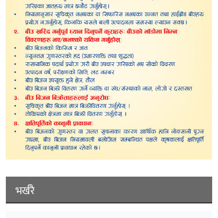
भर्खरै