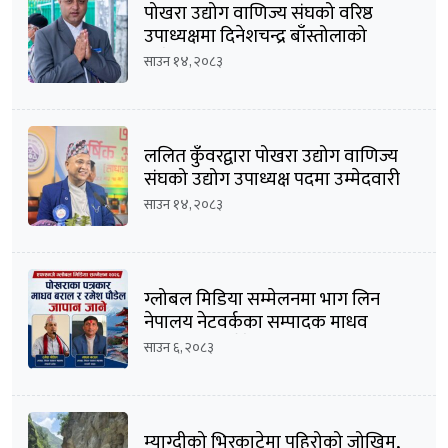
पोखरा उद्योग वाणिज्य संघको वरिष्ठ
उपाध्यक्षमा दिनेशचन्द्र बाँस्तोलाको
उम्मेदवारी घोषणा
साउन १४, २०८३
ललित कुँवरद्वारा पोखरा उद्योग वाणिज्य
संघको उद्योग उपाध्यक्ष पदमा उम्मेदवारी
घोषणा
साउन १४, २०८३
ग्लोबल मिडिया सम्मेलनमा भाग लिन
नेपालय नेटवर्कका सम्पादक माधव
बराल सहित पौडेल जापान प्रस्थान
साउन ६, २०८३
म्याग्दीको भिरकाटेमा पहिरोको जोखिम,