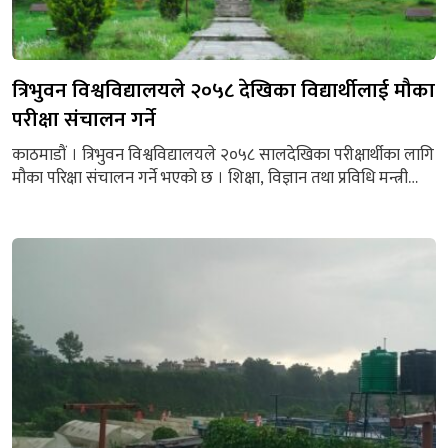
त्रिभुवन विश्वविद्यालयले २०५८ देखिका विद्यार्थीलाई मौका
परीक्षा संचालन गर्ने
काठमाडौं । त्रिभुवन विश्वविद्यालयले २०५८ सालदेखिका परीक्षार्थीका लागि
मौका परिक्षा संचालन गर्ने भएको छ । शिक्षा, विज्ञान तथा प्रविधि मन्त्री
विद्या भट्टराईको आग्रहपछि त्रिभुवन विश्वविद्यालयले मंगलबार गोरखापत्र
दैनिकमा एक सूचना प्रकासित गरेर सो जानकारी गराएको हो । त्रिभुवन
विश्वविद्यालय परीक्षा सुधार समितिका अध्यक्ष एवम शिक्षाध्यक्ष प्राध्यापक
डाक्टर खड्ग केसीको अध्यक्षतामा समितिको २०८१ असोज सात गते...