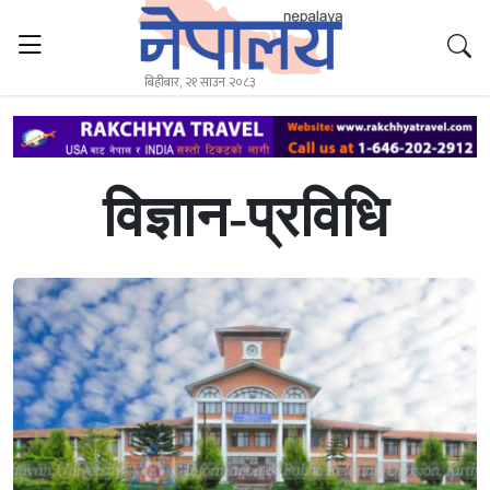
बिहीबार, २१ साउन २०८३
विज्ञान-प्रविधि