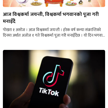
आज विश्वकर्मा जयन्ती, विश्वकर्मा भगवानको पूजा गरी
मनाइँदै
पोखरा १ असोज । आज विश्वकर्मा जयन्ती । हरेक वर्ष कन्या संक्रान्तिको
दिनमा अर्थात अजोज १ गते विश्वकर्मा पूजा गरी मनाइँदैछ । यो दिन भगवान
विश्वकर्माको जन्म भएको थियो भने यो दिनलाई विश्वकर्मा जयन्ती पनि
भनिन्छ । विशेष गरी नेपाल र भारतमा विश्वकर्मा पूजा उल्लासपूर्ण तरिकाले
मनाइन्छ । यसैले विश्वकर्मा पूजाको दिन उद्योग, कलकारखाना र...