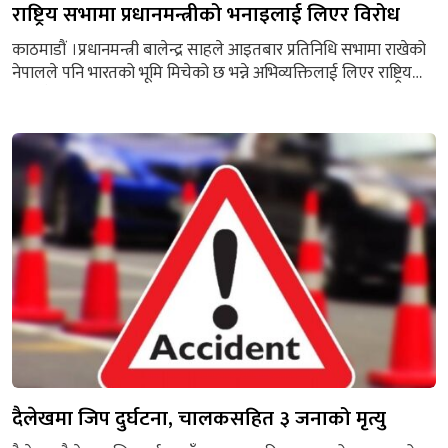
राष्ट्रिय सभामा प्रधानमन्त्रीको भनाइलाई लिएर विरोध
काठमाडौं ।प्रधानमन्त्री बालेन्द्र साहले आइतबार प्रतिनिधि सभामा राखेको
नेपालले पनि भारतको भूमि मिचेको छ भन्ने अभिव्यक्तिलाई लिएर राष्ट्रिय
सभा बैठकमा प्रतिपक्ष दलहरूले विरोध जनाएका छन् । सोमबाररको
बैठकमा प्रतिपक्ष दलहरूले उभिएर प्रधानमन्त्री साहको भनाइप्रति आपत्ति
जनाउँदै विरोध गरेका हुन् । अध्यक्ष नारायणप्रसाद दाहालले सदनको
कारबाही सुचारु गर्न लाग्दा प्रतिपक्ष दलहरूले उभिएर प्रधानमन्त्रीको विरोध
जनाए ।...
दैलेखमा जिप दुर्घटना, चालकसहित ३ जनाको मृत्यु