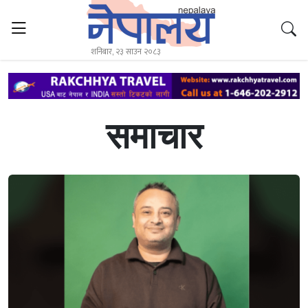
शनिबार, २३ साउन २०८३
समाचार