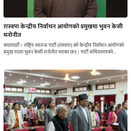
रास्वपा केन्द्रीय निर्वाचन आयोगको प्रमुखमा भुवन केसी
मनोनीत
काठमाडौं । राष्ट्रिय स्वतन्त्र पार्टी (रास्वपा) को केन्द्रीय निर्वाचन आयोगको
प्रमुख पदमा भुवन केसी मनोनीत भएका छन् । पार्टी सचिवालयको
सोमबार बसेको बैठकले काठमाडौं निवासी केसीलाई सो जिम्मेवारी दिने
निर्णय गरेको हो । रास्वपाका महामन्त्री कविन्द्र बुर्लाकोटीले मनोनयन पत्र
हस्तान्तरण गर्दै केसीलाई नयाँ जिम्मेवारीको ’boutमा औपचारिक
जानकारी दिएका छन् । काठमाडौं क्षेत्र नं. ५ (ख) का...