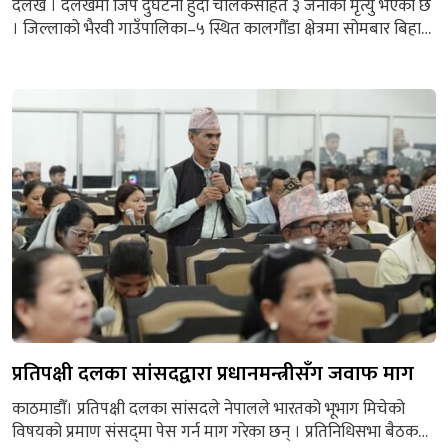
दैलेख । दैलेखमा जिप दुर्घटना हुँदा चालकसहित ३ जनाको मृत्यु भएको छ
। जिल्लाको भैरवी गाउँपालिका–५ स्थित कालगौँडा क्षेत्रमा सोमबार बिहान
डबल क्याप जिप दुर्घटना हुँदा चालकसहित तीन जनाको मृत्यु भएको छ
भने पाँच जना घाइते भएका छन् । सुर्खेतबाट कालिकोटतर्फ जाँदै गरेको
सु.प. ०१–००१ च ४९६४ नम्बरको जिप बिहान करिब १२ः५५ बजे
सडकबाट करिब ४००...
प्रतिपक्षी दलका सांसदद्वारा प्रधानमन्त्रीसँग जवाफ माग
काठमाडौँ। प्रतिपक्षी दलका सांसदले नेपालले भारतको भूभाग मिचेको
विषयको प्रमाण संसद्‌मा पेस गर्न माग गरेका छन् । प्रतिनिधिसभा बैठकमा