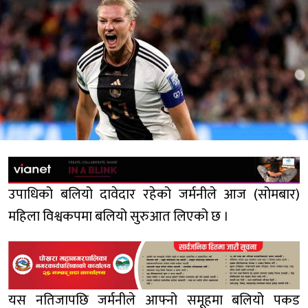
उपाधिको बलियो दावेदार रहेको जर्मनीले आज (सोमबार)
महिला विश्वकपमा बलियो सुरुआत लिएको छ ।
यस नतिजापछि जर्मनीले आफ्नो समूहमा बलियो पकड