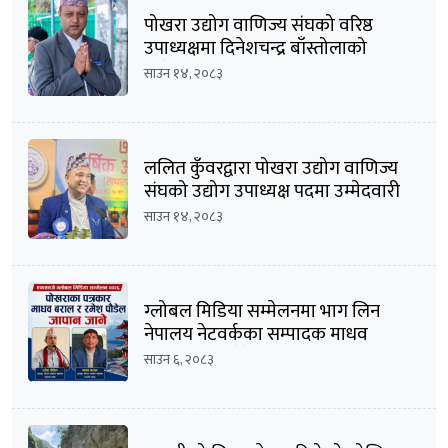
पोखरा उद्योग वाणिज्य संघको वरिष्ठ
उपाध्यक्षमा दिनेशचन्द्र बाँस्तोलाको
उम्मेदवारी घोषणा
साउन १४, २०८३
ललित कुँवरद्वारा पोखरा उद्योग वाणिज्य
संघको उद्योग उपाध्यक्ष पदमा उम्मेदवारी
घोषणा
साउन १४, २०८३
ग्लोबल मिडिया सम्मेलनमा भाग लिन
नेपालय नेटवर्कका सम्पादक माधव
बराल सहित पौडेल जापान प्रस्थान
साउन ६, २०८३