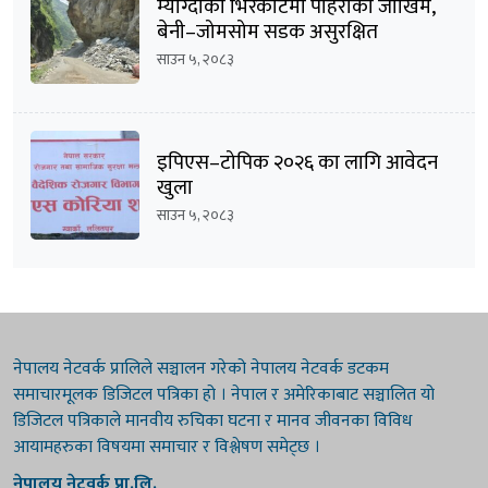
म्याग्दीको भिरकाटेमा पहिरोको जोखिम,
बेनी–जोमसोम सडक असुरक्षित
साउन ५, २०८३
इपिएस–टोपिक २०२६ का लागि आवेदन
खुला
साउन ५, २०८३
नेपालय नेटवर्क प्रालिले सञ्चालन गरेको नेपालय नेटवर्क डटकम
समाचारमूलक डिजिटल पत्रिका हो । नेपाल र अमेरिकाबाट सञ्चालित यो
डिजिटल पत्रिकाले मानवीय रुचिका घटना र मानव जीवनका विविध
आयामहरुका विषयमा समाचार र विश्लेषण समेट्छ ।
नेपालय नेटवर्क प्रा.लि.