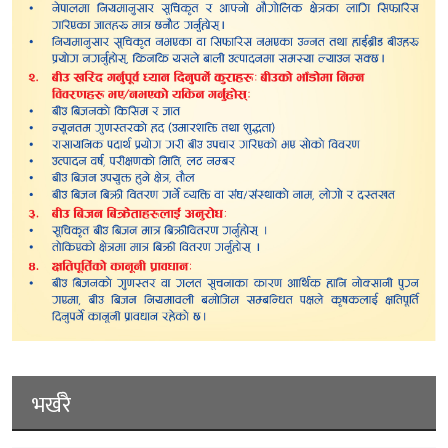
भर्खरै