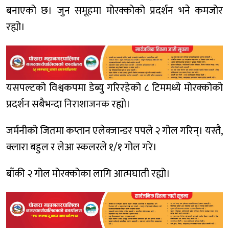
बनाएको छ। जुन समूहमा मोरक्कोको प्रदर्शन भने कमजोर
रह्यो।
यसपल्टको विश्वकपमा डेब्यु गरिरहेको ८ टिममध्ये मोरक्कोको
प्रदर्शन सबैभन्दा निराशाजनक रह्यो।
जर्मनीको जितमा कप्तान एलेक्जान्डर पपले २ गोल गरिन्। यस्तै,
क्लारा बहुल र लेआ स्कलरले १/१ गोल गरे।
बाँकी २ गोल मोरक्कोका लागि आत्मघाती रह्यो।