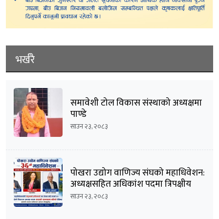
भर्खरै
समावेशी टोल विकास संस्थाको अध्यक्षमा
पाण्डे
साउन २३, २०८३
पोखरा उद्योग वाणिज्य संघको महाधिवेशन:
अध्यक्षसहित अधिकांश पदमा त्रिपक्षीय
भिडन्तको सम्भावना
साउन २३, २०८३