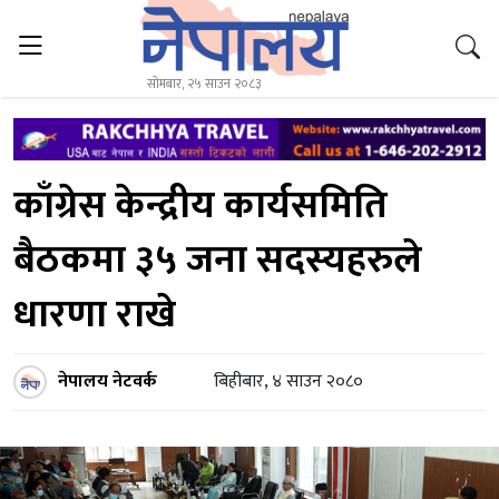
सोमबार, २५ साउन २०८३
काँग्रेस केन्द्रीय कार्यसमिति
बैठकमा ३५ जना सदस्यहरुले
धारणा राखे
नेपालय नेटवर्क
बिहीबार, ४ साउन २०८०