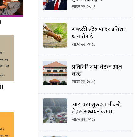
साउन २२, २०८३
।
गण्डकी प्रदेशमा ९९ प्रतिशत
धान रोपाइँ
साउन २२, २०८३
प्रतिनिधिसभा बैठक आज
बस्दै
साउन २२, २०८३
ो।
आठ वटा सुरुङमार्ग बन्दै
तेइस अध्ययन क्रममा
साउन २२, २०८३