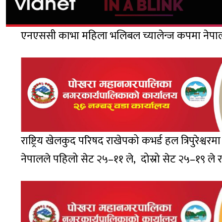
एनएससी काभा महिला भलिबल च्यालेन्ज कपमा नेपालल
राष्ट्रिय खेलकुद परिषद राखेपको कभर्ड हल त्रिपुरेश
नेपालले पहिलो सेट २५–११ ले, दोस्रो सेट २५–१९ ले र