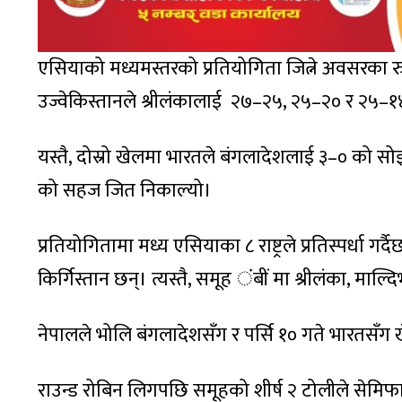
एसियाको मध्यमस्तरको प्रतियोगिता जित्ने अवसरका
उज्वेकिस्तानले श्रीलंकालाई २७–२५, २५–२० र २५–१
यस्तै, दोस्रो खेलमा भारतले बंगलादेशलाई ३–० को 
को सहज जित निकाल्यो।
प्रतियोगितामा मध्य एसियाका ८ राष्ट्रले प्रतिस्पर्धा 
किर्गिस्तान छन्। त्यस्तै, समूह ंबीं मा श्रीलंका, माल्
नेपालले भोलि बंगलादेशसँग र पर्सि १० गते भारतसँग ख
राउन्ड रोबिन लिगपछि समूहको शीर्ष २ टोलीले सेमिफा