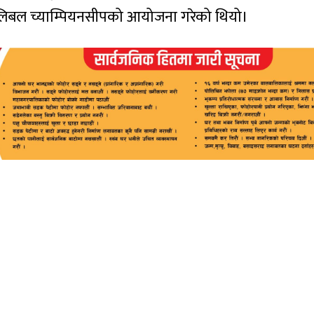
भलिबल च्याम्पियनसीपको आयोजना गरेको थियो।