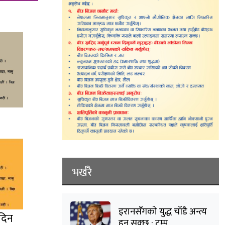
भर्खरै
इरानसँगको युद्ध चाँडै अन्त्य
 दिन
हुन सक्छ : ट्रम्प