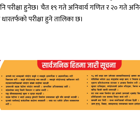
पनि परीक्षा हुनेछ। चैत १९ गते अनिवार्य गणित र २० गते अनिव
क धारतर्फको परीक्षा हुने तालिका छ।