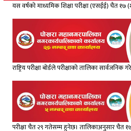
यस वर्षको माध्यमिक शिक्षा परीक्षा (एसईई) चैत १७ (श
राष्ट्रिय परीक्षा बोर्डले परीक्षाको तालिका सार्वजनिक ग
परीक्षा चैत २९ गतेसम्म हुनेछ। तालिकाअनुसार चैत १७ ग