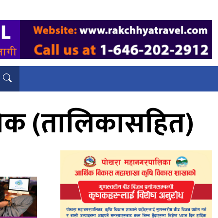
जनिक (तालिकासहित)