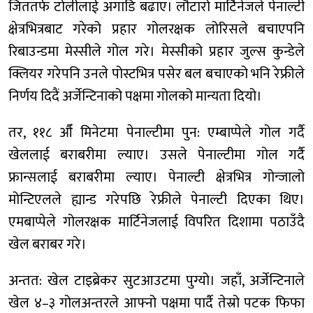
जिततर्फ टोलीलाई अगाडि बढाए। लौटारो मार्टिनेजले पेनाल्टी
क्षेत्रभित्रबाट गरेको प्रहार गोलरक्षक लोरिसले बचाएपनि
रिबाउन्डमा मेस्सीले गोल गरे। मेस्सीको प्रहार जुल्स कुन्डेले
क्लियर गरेपनि उनले पोस्टभित्र पसेर बल बचाएको भनि रेफ्रीले
निर्णय दिदैं अर्जेन्टिनाको पक्षमा गोलको मान्यता दियो।
तर, ११८ औँ मिनेटमा पेनाल्टीमा पुन: एम्बाप्पेले गोल गर्दै
खेललाई बराबरीमा ल्याए। उसले पेनाल्टीमा गोल गर्दै
फ्रान्सलाई बराबरीमा ल्याए। पेनाल्टी क्षेत्रभित्र गोन्जालो
मोन्टिएलले ह्यान्ड गरेपछि रेफ्रीले पेनाल्टी दिएका थिए।
एमबाप्पेले गोलरक्षक मार्टिनेजलाई विपरित दिशामा पठाउँदै
खेल बराबर गरे।
अन्तत: खेल टाइब्रेकर सुटआउटमा पुग्यो। जहाँ, अर्जेन्टिनाले
खेल ४–३ गोलअन्तरले आफ्नो पक्षमा पार्दै तेस्रो पटक फिफा