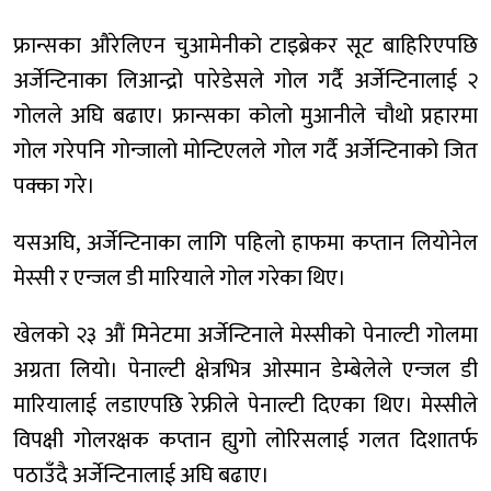
फ्रान्सका औरेलिएन चुआमेनीको टाइब्रेकर सूट बाहिरिएपछि
अर्जेन्टिनाका लिआन्द्रो पारेडेसले गोल गर्दै अर्जेन्टिनालाई २
गोलले अघि बढाए। फ्रान्सका कोलो मुआनीले चौथो प्रहारमा
गोल गरेपनि गोन्जालो मोन्टिएलले गोल गर्दै अर्जेन्टिनाको जित
पक्का गरे।
यसअघि, अर्जेन्टिनाका लागि पहिलो हाफमा कप्तान लियोनेल
मेस्सी र एन्जल डी मारियाले गोल गरेका थिए।
खेलको २३ औं मिनेटमा अर्जेन्टिनाले मेस्सीको पेनाल्टी गोलमा
अग्रता लियो। पेनाल्टी क्षेत्रभित्र ओस्मान डेम्बेलेले एन्जल डी
मारियालाई लडाएपछि रेफ्रीले पेनाल्टी दिएका थिए। मेस्सीले
विपक्षी गोलरक्षक कप्तान ह्युगो लोरिसलाई गलत दिशातर्फ
पठाउँदै अर्जेन्टिनालाई अघि बढाए।