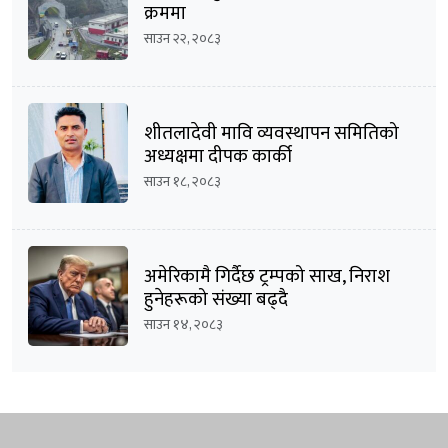
क्रममा
साउन २२, २०८३
शीतलादेवी मावि व्यवस्थापन समितिको
अध्यक्षमा दीपक कार्की
साउन १८, २०८३
अमेरिकामै गिर्दैछ ट्रम्पको साख, निराश
हुनेहरूको संख्या बढ्दै
साउन १४, २०८३