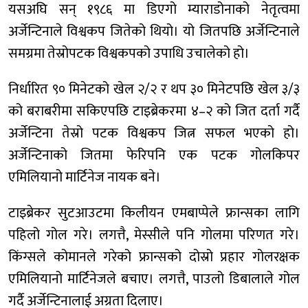
यसअघि सन् १९८६ मा डिएगो म्याराडोनाको नेतृत्वमा
अर्जेन्टिनाले विश्वकप जितेको थियो। यो जितपछि अर्जेन्टिनाले
समग्रमा तेस्रोपटक विश्वकपको उपाधि उचालेको हो।
निर्धारित ९० मिनेटको खेल २/२ र थप ३० मिनेटपछि खेल ३/३
को बराबरीमा सकिएपछि टाइब्रेकरमा ४–२ को जित दर्ता गर्दै
अर्जेन्टिना तेस्रो पटक विश्वकप जित्न सफल भएको हो।
अर्जेन्टिनाको जितमा फेरिपनि एक पटक गोलकिपर
एमिलियानो मार्टिनेज नायक बने।
टाइब्रेकर सुटआउटमा किलीयन एमबाप्पेले फ्रान्सका लागि
पहिलो गोल गरे। लगत्तै, मेस्सीले पनि गोलमा परिणत गरे।
किंग्सले कोमानले गरेको फ्रान्सको दोस्रो प्रहार गोलरक्षक
एमिलियानो मार्टिनेजले बचाए। लगत्तै, पाउलो डिबालाले गोल
गर्दै अर्जेन्टिनालाई अग्रता दिलाए।