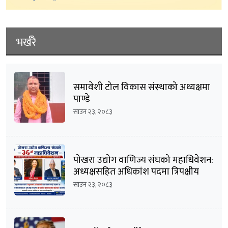
भर्खरै
समावेशी टोल विकास संस्थाको अध्यक्षमा
पाण्डे
साउन २३, २०८३
पोखरा उद्योग वाणिज्य संघको महाधिवेशन:
अध्यक्षसहित अधिकांश पदमा त्रिपक्षीय
भिडन्तको सम्भावना
साउन २३, २०८३