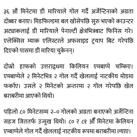
३६ औं मिनेटमा डी मारियाले गोल गर्दै अर्जेन्टिनाको अग्रता
दोब्बर बनाए। मिडफिल्डमा बल खोसेपछि सुरु भएको काउन्टर
अट्याकलाई डी मारियाले पेनाल्टी क्षेत्रभित्रबाट फिनिस गरे।
एलेक्सिस म्याक एलिस्टरले अफसाइड ट्रयाप बिट गरेपछि
दिएको पासमा डी मारिया चुकेनन्।
दोस्रो हाफको उत्तराद्र्धमा किलियन एमबाप्पे चम्किए।
एमबाप्पेले २ मिनेटभित्र २ गोल गर्दै खेललाई नाटकीय मोडमा
फर्काए। उसले २ मिनेटको अन्तरमा २ गोल गरेपछि खेल
बराबरीमा आएको थियो।
पहिलो ८० मिनेटसम्म २–० गोलको अग्रता बनाएको अर्जेन्टिना
सहज जिततर्फ उन्मुख थियो। ८० र ८१ औँँ मिनेटमा केलियन
एम्बाप्पेले गोल गर्दै खेललाई नाटकीय रूपमा बराबरीमा ल्याए।