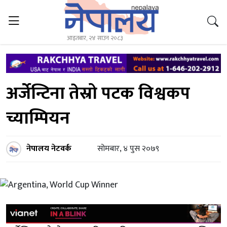
आइतबार, २४ साउन २०८३
अर्जेन्टिना तेस्रो पटक विश्वकप
च्याम्पियन
नेपालय नेटवर्क
सोमबार, ४ पुस २०७९