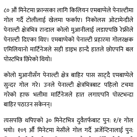
८० औं मिनेटमा फ्रान्सका लागि किलियन एमबाप्पेले पेनाल्टीमा
गोल गर्दै टोलीलाई खेलमा फर्काए। निकोलस ओटामेन्डीले
पेनाल्टी क्षेत्रभित्र रान्डाल कोलो मुआनीलाई लडाएपछि रेफ्रीले
पेनाल्टी दिएका थिए। एमबाप्पेको पेनाल्टी प्रहारमा गोलरक्षक
एमिलियानो मार्टिनेजले सही डाइभ हान्दै हातले छोएपनि बल
पोस्टभित्र छिरेको थियो।
कोलो मुआनीसँग पेनाल्टी क्षेत्र बाहिर पास साट्दै एमबाप्पेले
सुन्दर गोल गरे। उनले पेनाल्टी क्षेत्रभित्रबाट पहिलो टचमा
गरेको हाफ भलीमा मार्टिनेजले हात लगाएपनि पोस्टभन्दा
बाहिर पठाउन सकेनन्।
त्यसपछि थपिएको ३० मिनेटभित्र दुवैतर्फबाट पुन: १/१ गोल
भयो। १०९ औँ मिनेटमा मेसीले गोल गर्दै अर्जेन्टिनालाई पुन: