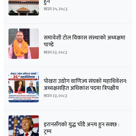
हुने
साउन २५, २०८३
समावेशी टोल विकास संस्थाको अध्यक्षमा
पाण्डे
साउन २३, २०८३
पोखरा उद्योग वाणिज्य संघको महाधिवेशन:
अध्यक्षसहित अधिकांश पदमा त्रिपक्षीय
भिडन्तको सम्भावना
साउन २३, २०८३
इरानसँगको युद्ध चाँडै अन्त्य हुन सक्छ :
ट्रम्प