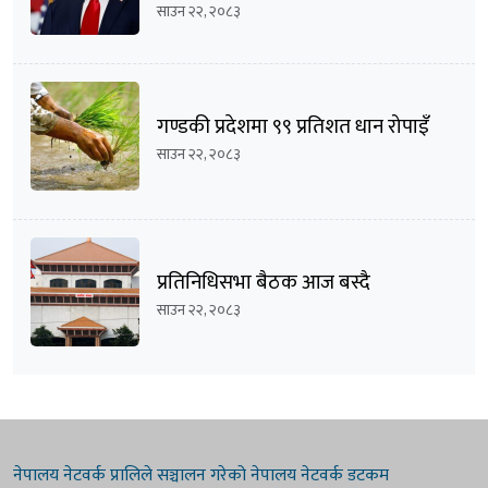
साउन २२, २०८३
गण्डकी प्रदेशमा ९९ प्रतिशत धान रोपाइँ
साउन २२, २०८३
प्रतिनिधिसभा बैठक आज बस्दै
साउन २२, २०८३
नेपालय नेटवर्क प्रालिले सञ्चालन गरेको नेपालय नेटवर्क डटकम