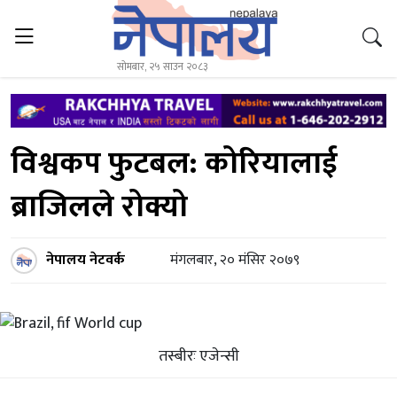
सोमबार, २५ साउन २०८३
विश्वकप फुटबल: कोरियालाई
ब्राजिलले रोक्यो
नेपालय नेटवर्क
मंगलबार, २० मंसिर २०७९
तस्बीरः एजेन्सी