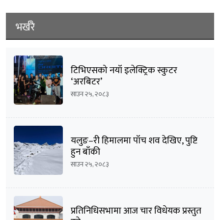
भर्खरै
टिभिएसको नयाँ इलेक्ट्रिक स्कुटर
‘अरबिटर’
साउन २५, २०८३
यलुङ–री हिमालमा पाँच शव देखिए, पुष्टि
हुन बाँकी
साउन २५, २०८३
प्रतिनिधिसभामा आज चार विधेयक प्रस्तुत