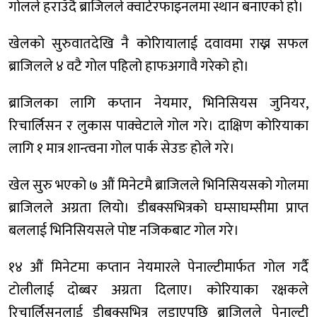
गोलले हराउँदै ब्राजिलले क्वार्टरफाइनलमा स्थान बनाएको हो।
खेलको सुरुवातदेखि नै कोरिायालाई दवावमा राख्न सफल
ब्राजिलले ४ वटै गोल पहिलो हाफअगावै गरेको हो।
ब्राजिलका लागि कप्तान नेयमार, भिनिसियस जुनियर,
रिचार्लिसन र लुकास पाक्वेटाले गोल गरे। दाक्षिण कोरियाका
लागि १ मात्र शान्त्वना गोल पार्क सेउङ होले गरे।
खेल सुरु भएको ७ औं मिनेटमै ब्राजिलले भिनिसियसको गोलमा
ब्राजिलले अग्रता लियो। डीबक्सभित्रको घम्साघम्सीमा प्राप्त
बललाई भिनिसियसले पोष्ट नजिकबाट गोल गरे।
१४ औं मिनेटमा कप्तान नेयमारले पेनाल्टीमार्फत गोल गर्दै
टोलीलाई दोब्बर अग्रता दिलाए। कोरियाका रक्षकले
रिचार्लिसनलाई डीबक्सभित्र लडाएपछि ब्राजिलले पेनाल्टी