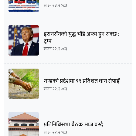
भिडन्तको सम्भावना
साउन २३, २०८३
इरानसँगको युद्ध चाँडै अन्त्य हुन सक्छ :
ट्रम्प
साउन २२, २०८३
गण्डकी प्रदेशमा ९९ प्रतिशत धान रोपाइँ
साउन २२, २०८३
प्रतिनिधिसभा बैठक आज बस्दै
साउन २२, २०८३