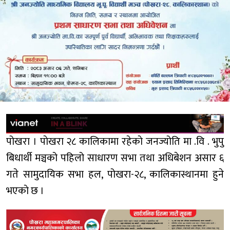
पोखरा । पाेखरा २८ कालिकामा रहेकाे जनज्योति मा .वि . भुपु
बिधार्थी मञ्चको पहिलो साधारण सभा तथा अधिबेशन असार ६
गते सामुदायिक सभा हल, पोखरा-२८, कालिकास्थानमा हुने
भएकाे छ ।