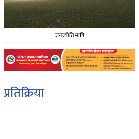
जनज्योति मावि
प्रतिक्रिया