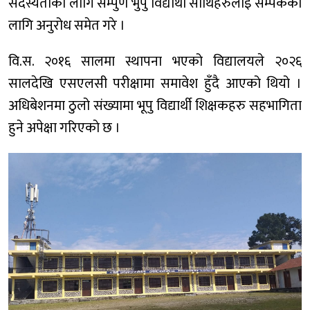
सदस्यताको लागि सम्पुर्ण भुपु विद्यार्थी साथिहरुलाइ सम्पर्कको
लागि अनुरोध समेत गरे ।
वि.स. २०१६ सालमा स्थापना भएको विद्यालयले २०२६
सालदेखि एसएलसी परीक्षामा समावेश हुँदै आएको थियो ।
अधिबेशनमा ठुलो संख्यामा भूपु विद्यार्थी शिक्षकहरु सहभागिता
हुने अपेक्षा गरिएकाे छ ।