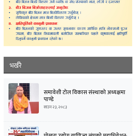
भर्खरै
समावेशी टोल विकास संस्थाको अध्यक्षमा
पाण्डे
साउन २३, २०८३
पोखरा उद्योग वाणिज्य संघको महाधिवेशन: