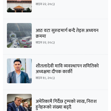
साउन २२, २०८३
आठ वटा सुरुङमार्ग बन्दै तेइस अध्ययन
क्रममा
साउन २२, २०८३
शीतलादेवी मावि व्यवस्थापन समितिको
अध्यक्षमा दीपक कार्की
साउन १८, २०८३
अमेरिकामै गिर्दैछ ट्रम्पको साख, निराश
हुनेहरूको संख्या बढ्दै