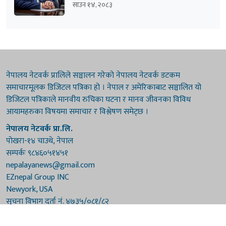
साउन १४, २०८३
नेपालय नेटवर्क प्रालिले सञ्चालन गरेको नेपालय नेटवर्क डटकम
समाचारमूलक डिजिटल पत्रिका हो । नेपाल र अमेरिकाबाट सञ्चालित यो
डिजिटल पत्रिकाले मानवीय रुचिका घटना र मानव जीवनका विविध
आयामहरुका विषयमा समाचार र विश्लेषण समेट्छ ।
नेपालय नेटवर्क प्रा.लि.
पोखरा-१४ चाउथे, नेपाल
सम्पर्कः ९८४६०५१४५१
nepalayanews@gmail.com
EZnepal Group INC
Newyork, USA
सूचना विभाग दर्ता नं. ४७३५/०८१/८२
प्रेस काउन्सिल दर्ता नं. ४७३५/०८१/८२
हाम्रो टिम