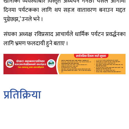
खानाको व्यवस्थाबारे विस्तृत अध्ययन गर्नेछ। यसले आगामी
दिनमा पर्यटकका लागि थप सहज वातावरण बनाउन मद्दत
पुग्नेछझ,’ उनले भने ।
संघका अध्यक्ष रविप्रसाद आचार्यले धार्मिक पर्यटन प्रवर्द्धनका
लागि भ्रमण फलदायी हुने बताए ।
प्रतिक्रिया