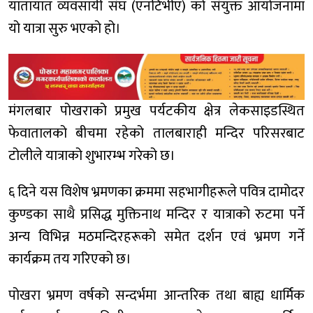
यातायात व्यवसायी संघ (एनटिभीए) को संयुक्त आयोजनामा
यो यात्रा सुरु भएको हो।
मंगलबार पोखराको प्रमुख पर्यटकीय क्षेत्र लेकसाइडस्थित
फेवातालको बीचमा रहेको तालबाराही मन्दिर परिसरबाट
टोलीले यात्राको शुभारम्भ गरेको छ।
६ दिने यस विशेष भ्रमणका क्रममा सहभागीहरूले पवित्र दामोदर
कुण्डका साथै प्रसिद्ध मुक्तिनाथ मन्दिर र यात्राको रुटमा पर्ने
अन्य विभिन्न मठमन्दिरहरूको समेत दर्शन एवं भ्रमण गर्ने
कार्यक्रम तय गरिएको छ।
पोखरा भ्रमण वर्षको सन्दर्भमा आन्तरिक तथा बाह्य धार्मिक