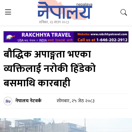
शनिबार, २३ साउन २०८३
बौद्धिक अपाङ्गता भएका
व्यक्तिलाई नरोकी हिँडेको
बसमाथि कारबाही
नेपालय नेटवर्क
सोमबार, २५ जेठ २०८३