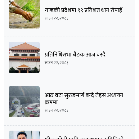
गण्डकी प्रदेशमा ९९ प्रतिशत धान रोपाइँ
साउन २२, २०८३
प्रतिनिधिसभा बैठक आज बस्दै
साउन २२, २०८३
आठ वटा सुरुङमार्ग बन्दै तेइस अध्ययन
क्रममा
साउन २२, २०८३