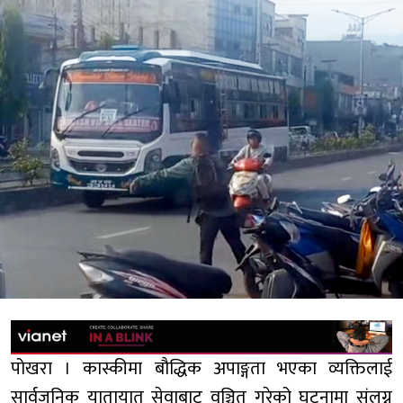
पोखरा । कास्कीमा बौद्धिक अपाङ्गता भएका व्यक्तिलाई
सार्वजनिक यातायात सेवाबाट वञ्चित गरेको घटनामा संलग्न