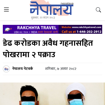
शुक्रबार, २२ साउन २०८३
डेढ करोडका अवैध गहनासहित
पोखरामा २ पक्राउ
नेपालय नेटवर्क
शनिबार, ७ असार २०८२