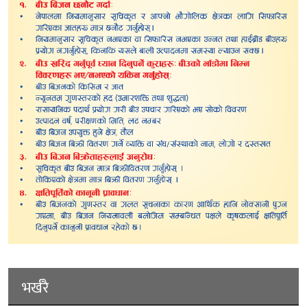
भर्खरै