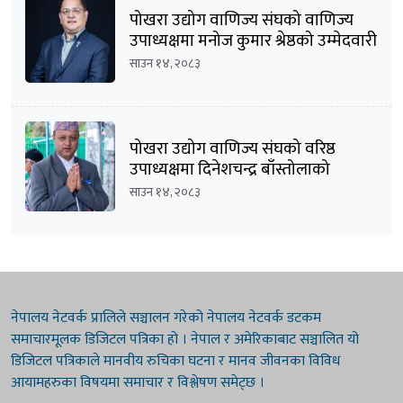
पोखरा उद्योग वाणिज्य संघको वाणिज्य
उपाध्यक्षमा मनोज कुमार श्रेष्ठको उम्मेदवारी
घोषणा
साउन १४, २०८३
पोखरा उद्योग वाणिज्य संघको वरिष्ठ
उपाध्यक्षमा दिनेशचन्द्र बाँस्तोलाको
उम्मेदवारी घोषणा
साउन १४, २०८३
नेपालय नेटवर्क प्रालिले सञ्चालन गरेको नेपालय नेटवर्क डटकम
समाचारमूलक डिजिटल पत्रिका हो । नेपाल र अमेरिकाबाट सञ्चालित यो
डिजिटल पत्रिकाले मानवीय रुचिका घटना र मानव जीवनका विविध
आयामहरुका विषयमा समाचार र विश्लेषण समेट्छ ।