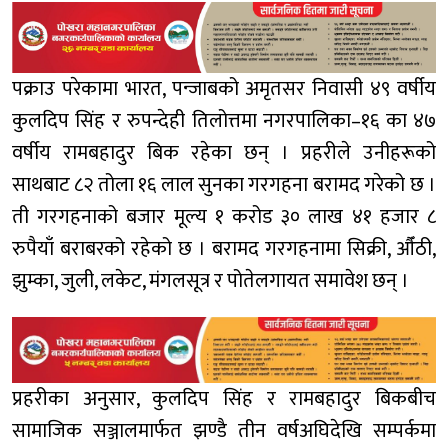
पक्राउ परेकामा भारत, पन्जाबको अमृतसर निवासी ४९ वर्षीय
कुलदिप सिंह र रुपन्देही तिलोत्तमा नगरपालिका–१६ का ४७
वर्षीय रामबहादुर बिक रहेका छन् । प्रहरीले उनीहरूको
साथबाट ८२ तोला १६ लाल सुनका गरगहना बरामद गरेको छ ।
ती गरगहनाको बजार मूल्य १ करोड ३० लाख ४१ हजार ८
रुपैयाँ बराबरको रहेको छ । बरामद गरगहनामा सिक्री, औँठी,
झुम्का, जुली, लकेट, मंगलसूत्र र पोतेलगायत समावेश छन् ।
प्रहरीका अनुसार, कुलदिप सिंह र रामबहादुर बिकबीच
सामाजिक सञ्जालमार्फत झण्डै तीन वर्षअघिदेखि सम्पर्कमा