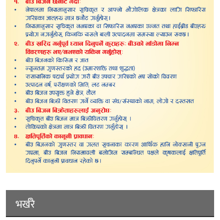
भर्खरै