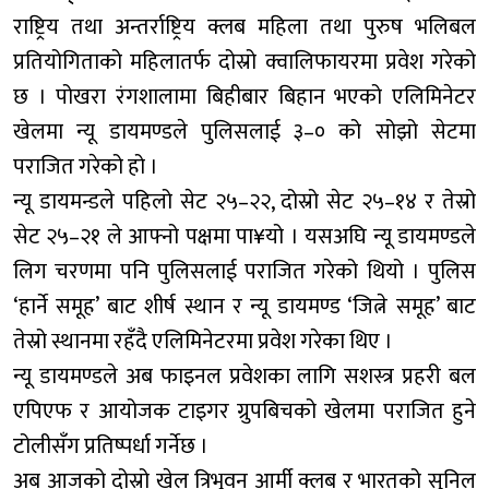
राष्ट्रिय तथा अन्तर्राष्ट्रिय क्लब महिला तथा पुरुष भलिबल
प्रतियोगिताको महिलातर्फ दोस्रो क्वालिफायरमा प्रवेश गरेको
छ । पोखरा रंगशालामा बिहीबार बिहान भएको एलिमिनेटर
खेलमा न्यू डायमण्डले पुलिसलाई ३–० को सोझो सेटमा
पराजित गरेको हो ।
न्यू डायमन्डले पहिलो सेट २५–२२, दोस्रो सेट २५–१४ र तेस्रो
सेट २५–२१ ले आफ्नो पक्षमा पा¥यो । यसअघि न्यू डायमण्डले
लिग चरणमा पनि पुलिसलाई पराजित गरेको थियो । पुलिस
‘हार्ने समूह’ बाट शीर्ष स्थान र न्यू डायमण्ड ‘जित्ने समूह’ बाट
तेस्रो स्थानमा रहँदै एलिमिनेटरमा प्रवेश गरेका थिए ।
न्यू डायमण्डले अब फाइनल प्रवेशका लागि सशस्त्र प्रहरी बल
एपिएफ र आयोजक टाइगर ग्रुपबिचको खेलमा पराजित हुने
टोलीसँग प्रतिष्पर्धा गर्नेछ ।
अब आजको दोस्रो खेल त्रिभुवन आर्मी क्लब र भारतको सुनिल