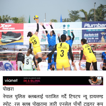
पोखरा
नेपाल पुलिस क्लबलाई पराजित गर्दै टिपटप न्यू डायमण्ड
स्पोटर््स क्लब पोखरामा जारी एनसेल पाँचौं टाइगर कप