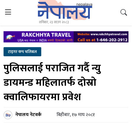
शनिबार, २३ साउन २०८३
टाइगर कप भलिबल
पुलिसलाई पराजित गर्दै न्यु
डायमन्ड महिलातर्फ दोस्रो
क्वालिफायरमा प्रवेश
नेपालय नेटवर्क
बिहीबार, १७ माघ २०८१