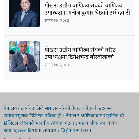
पोखरा उद्योग वाणिज्य संघको वाणिज्य
उपाध्यक्षमा मनोज कुमार श्रेष्ठको उम्मेदवारी
घोषणा
साउन १४, २०८३
पोखरा उद्योग वाणिज्य संघको वरिष्ठ
उपाध्यक्षमा दिनेशचन्द्र बाँस्तोलाको
उम्मेदवारी घोषणा
साउन १४, २०८३
नेपालय नेटवर्क प्रालिले सञ्चालन गरेको नेपालय नेटवर्क डटकम
समाचारमूलक डिजिटल पत्रिका हो । नेपाल र अमेरिकाबाट सञ्चालित यो
डिजिटल पत्रिकाले मानवीय रुचिका घटना र मानव जीवनका विविध
आयामहरुका विषयमा समाचार र विश्लेषण समेट्छ ।