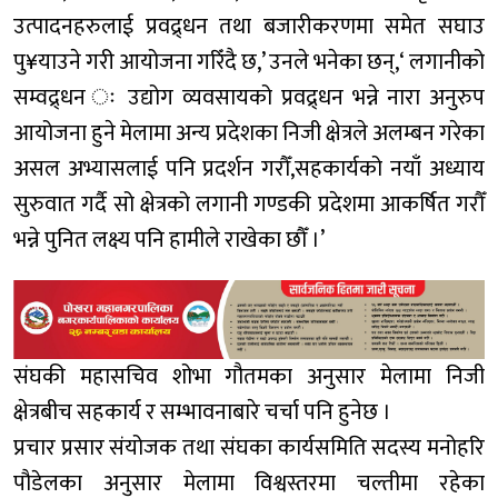
उत्पादनहरुलाई प्रवद्र्धन तथा बजारीकरणमा समेत सघाउ
पु¥याउने गरी आयोजना गरिँदै छ,’ उनले भनेका छन्,‘ लगानीको
सम्वद्र्धन ः उद्योग व्यवसायको प्रवद्र्धन भन्ने नारा अनुरुप
आयोजना हुने मेलामा अन्य प्रदेशका निजी क्षेत्रले अलम्बन गरेका
असल अभ्यासलाई पनि प्रदर्शन गरौँ,सहकार्यको नयाँ अध्याय
सुरुवात गर्दै सो क्षेत्रको लगानी गण्डकी प्रदेशमा आकर्षित गरौँ
भन्ने पुनित लक्ष्य पनि हामीले राखेका छौँ ।’
संघकी महासचिव शोभा गौतमका अनुसार मेलामा निजी
क्षेत्रबीच सहकार्य र सम्भावनाबारे चर्चा पनि हुनेछ ।
प्रचार प्रसार संयोजक तथा संघका कार्यसमिति सदस्य मनोहरि
पौडेलका अनुसार मेलामा विश्वस्तरमा चल्तीमा रहेका