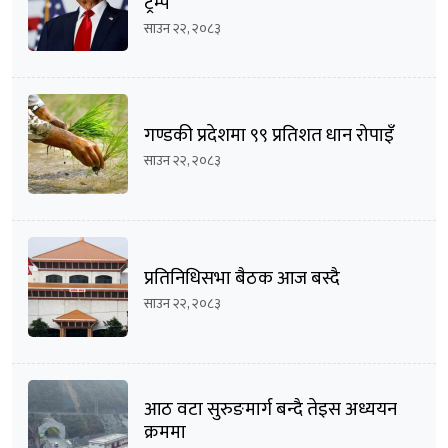
ट्रम्प
साउन २२, २०८३
गण्डकी प्रदेशमा ९९ प्रतिशत धान रोपाइँ
साउन २२, २०८३
प्रतिनिधिसभा बैठक आज बस्दै
साउन २२, २०८३
आठ वटा सुरुङमार्ग बन्दै तेइस अध्ययन
क्रममा