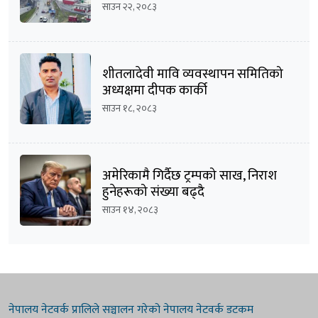
साउन २२, २०८३
शीतलादेवी मावि व्यवस्थापन समितिको
अध्यक्षमा दीपक कार्की
साउन १८, २०८३
अमेरिकामै गिर्दैछ ट्रम्पको साख, निराश
हुनेहरूको संख्या बढ्दै
साउन १४, २०८३
नेपालय नेटवर्क प्रालिले सञ्चालन गरेको नेपालय नेटवर्क डटकम