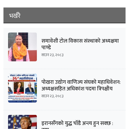
भर्खरै
समावेशी टोल विकास संस्थाको अध्यक्षमा
पाण्डे
साउन २३, २०८३
पोखरा उद्योग वाणिज्य संघको महाधिवेशन:
अध्यक्षसहित अधिकांश पदमा त्रिपक्षीय
भिडन्तको सम्भावना
साउन २३, २०८३
इरानसँगको युद्ध चाँडै अन्त्य हुन सक्छ :