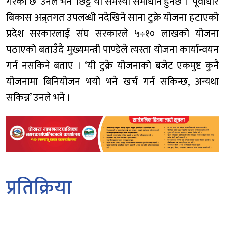
गरेको छ’ उनले भने ‘छिट्टै यो समस्या समाधान हुनेछ ।’ पूर्वाधार
बिकास अन्र्तगत उपलब्धी नदेखिने साना टुक्रे योजना हटाएको
प्रदेश सरकारलाई संघ सरकारले ५÷१० लाखको योजना
पठाएको बताउँदै मुख्यमन्त्री पाण्डेले त्यस्ता योजना कार्यान्वयन
गर्न नसकिने बताए । ‘यी टुक्रे योजनाको बजेट एकमुष्ट कुनै
योजनामा बिनियोजन भयो भने खर्च गर्न सकिन्छ, अन्यथा
सकिन्न’ उनले भने ।
प्रतिक्रिया