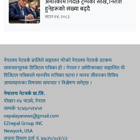
अमेरिकामै गिर्दैछ ट्रम्पको साख, निराश
हुनेहरूको संख्या बढ्दै
साउन १४, २०८३
नेपालय नेटवर्क प्रालिले सञ्चालन गरेको नेपालय नेटवर्क डटकम
समाचारमूलक डिजिटल पत्रिका हो । नेपाल र अमेरिकाबाट सञ्चालित यो
डिजिटल पत्रिकाले मानवीय रुचिका घटना र मानव जीवनका विविध
आयामहरुका विषयमा समाचार र विश्लेषण समेट्छ ।
नेपालय नेटवर्क प्रा.लि.
पोखरा-१४ चाउथे, नेपाल
सम्पर्कः ९८४६०५१४५१
nepalayanews@gmail.com
EZnepal Group INC
Newyork, USA
सूचना विभाग दर्ता नं. ४७३५/०८१/८२