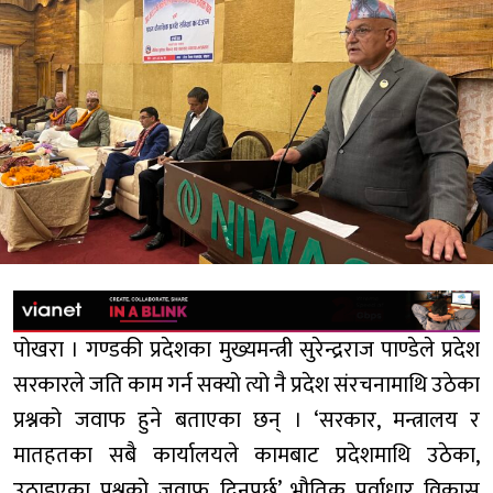
पोखरा । गण्डकी प्रदेशका मुख्यमन्त्री सुरेन्द्रराज पाण्डेले प्रदेश
सरकारले जति काम गर्न सक्यो त्यो नै प्रदेश संरचनामाथि उठेका
प्रश्नको जवाफ हुने बताएका छन् । ‘सरकार, मन्त्रालय र
मातहतका सबै कार्यालयले कामबाट प्रदेशमाथि उठेका,
उठाइएका प्रश्नको जवाफ दिनुपर्छ’ भौतिक पूर्वाधार विकास