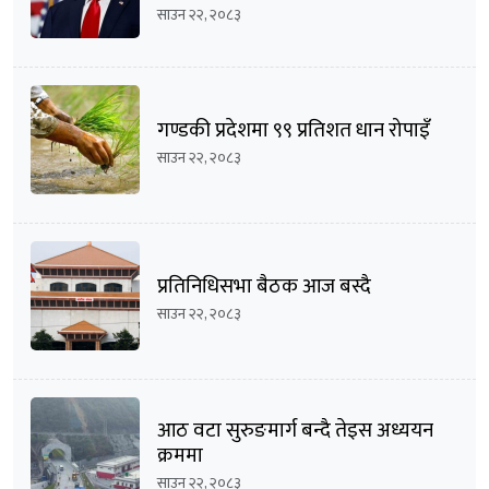
साउन २२, २०८३
गण्डकी प्रदेशमा ९९ प्रतिशत धान रोपाइँ
साउन २२, २०८३
प्रतिनिधिसभा बैठक आज बस्दै
साउन २२, २०८३
आठ वटा सुरुङमार्ग बन्दै तेइस अध्ययन
क्रममा
साउन २२, २०८३