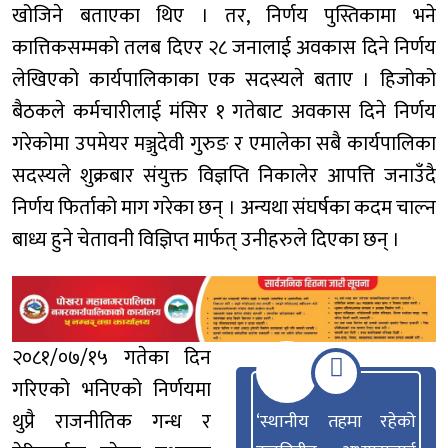
खोजिने बताएका थिए । तर, निर्णय पुस्तिकामा भने
कात्तिकसम्मको तलब दिएर २८ जनालाई अवकास दिने निर्णय
लेखिएको कार्यपालिकाका एक सदस्यले बताए । हिजोको
बैठकले कर्मचारीलाई मंसिर १ गतेबाट अवकास दिने निर्णय
गरेकोमा उपमेयर मञ्जुदेवी गुरुङ र एमालेका सबै कार्यपालिका
सदस्यले शुक्रबार संयुक्त विज्ञप्ति निकालेर आपत्ति जनाउँदै
निर्णय फिर्ताको माग गरेका छन् । अन्यथा संघर्षका कदम चाल्न
बाध्य हुने चेतावनी विज्ञिप्त मार्फत् उनीहरुले दिएका छन् ।
२०८१/०७/१५ गतेका दिन
गरिएको भनिएको निर्णयमा
थुप्रै राजनीतिक गन्ध र
‘स्थानीय तहमा रहेको