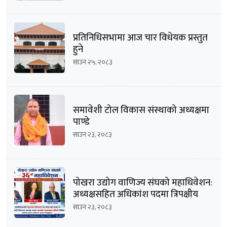
प्रतिनिधिसभामा आज चार विधेयक प्रस्तुत
हुने
साउन २५, २०८३
समावेशी टोल विकास संस्थाको अध्यक्षमा
पाण्डे
साउन २३, २०८३
पोखरा उद्योग वाणिज्य संघको महाधिवेशन:
अध्यक्षसहित अधिकांश पदमा त्रिपक्षीय
भिडन्तको सम्भावना
साउन २३, २०८३