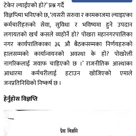
टेकेर ल्याईएको हो?’ प्रश्न गर्दै
विज्ञप्त्मिा भनिएको छ, ‘त्यसरी सरुवा र कामकाजमा ल्याइएका
कर्मचारीहरुको सेवा, सुविधा र भविष्यमा हुने उपदान
लगायतको खर्च कसले व्यहोर्ने हो? पोखरा महानगरपालिका
नगर कार्यपालिकाका ३६ औ बैठकसम्मका निर्णयहरुको
हालसम्मको कार्यान्वयनको अवस्था के हो? पोखरेली
नागरिकलाई जवाफ चाहिएको छ ।’ राजनीतिक आस्थाका
आधारमा कर्मचरीलाई हटाउन खोजिएको एमाले
जनप्रतिनिधिको निष्कर्ष छ ।
हेर्नुहोस विज्ञप्ति