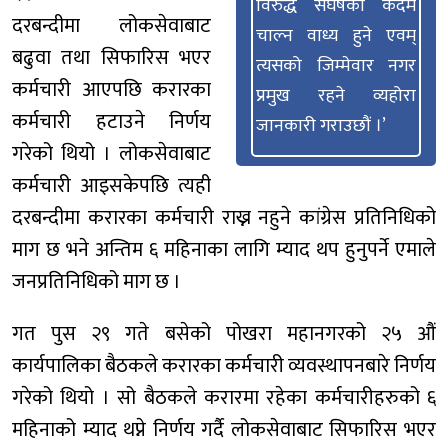
विरुद्ध संघर्षका कदम
दरबन्दीमा लोकसेवाबाट
चाल्न वाध्य हुने एवम्
बढुवा तथा सिफारिस भएर
त्यसको जिम्मेवार नगर
कर्मचारी आएपछि करारका
प्रमुख रहने व्यहोरा
कर्मचारी हटाउने निर्णय
जानकारी गराउछौं ।’
गरेको थियो । लोकसेवाबाट
कर्मचारी आइसकेपछि त्यही
दरबन्दीमा करारका कर्मचारी राख्न नहुने कांग्रेस प्रतिनिधिको
माग छ भने अन्तिम ६ महिनाका लागि म्याद थप हुनुपर्ने एमाले
जनप्रतिनिधिको माग छ ।
गत पुस २९ गते बसेको पोखरा महानगरको २५ औं
कार्यपालिका बैठकले करारका कर्मचारी व्यवस्थापनबारे निर्णय
गरेको थियो । सो बैठकले करारमा रहेका कर्मचारीहरुको ६
महिनाको म्याद थप्ने निर्णय गर्दै लोकसेवाबाट सिफारिस भएर