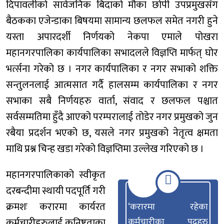
दिपावलीको सार्वजनिक बिदाको मौका छोपी उपप्रमुखसँग
बैठकका एजेन्डाका बिषयमा सामान्य छलफल समेत नगरी हुने
यस्ता अपारदर्शी निर्णयको नेकपा एमाले पोखरा
महानगरपालिका कार्यपालिका सभादलले विज्ञप्ति मार्फत् घोर
भर्त्सना गरेको छ । नगर कार्यपालिका र नगर सभाको शक्ति
सन्तुलनलाई आत्मसात गर्दै हालसम्म कार्यपालिका र नगर
सभाका सबै निर्णयहरु वार्ता, संवाद र छलफल पश्चात
सर्वसम्मतिमा हुँदै आएको परम्परालाई तोडेर नगर प्रमुखको जुन
रबैया प्रदर्शन भएको छ, यसले नगर प्रमुखको नेतृत्व क्षमता
माथि प्रश्न चिन्ह खडा गरेको विज्ञप्तिमा उल्लेख गरिएको छ ।
महानगरपालिकाको स्वीकृत
दरबन्दीमा स्थायी पदपूर्ति गरी
क्रमशः करारमा कार्यरत
‘करारमा रहेका
कर्मचारीहरुलाई कनिष्टताका
कर्मचारीका पदहरु