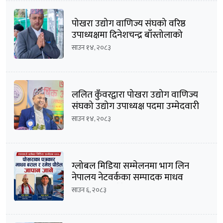
पोखरा उद्योग वाणिज्य संघको वरिष्ठ
उपाध्यक्षमा दिनेशचन्द्र बाँस्तोलाको
उम्मेदवारी घोषणा
साउन १४, २०८३
ललित कुँवरद्वारा पोखरा उद्योग वाणिज्य
संघको उद्योग उपाध्यक्ष पदमा उम्मेदवारी
घोषणा
साउन १४, २०८३
ग्लोबल मिडिया सम्मेलनमा भाग लिन
नेपालय नेटवर्कका सम्पादक माधव
बराल सहित पौडेल जापान प्रस्थान
साउन ६, २०८३