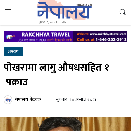
शुक्रबार, २२ साउन २०८३
अपराध
पोखरामा लागु औषधसहित १
पक्राउ
नेपालय नेटवर्क
बुधबार, ३० असोज २०८१