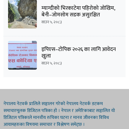
म्याग्दीको भिरकाटेमा पहिरोको जोखिम,
बेनी–जोमसोम सडक असुरक्षित
साउन ५, २०८३
इपिएस–टोपिक २०२६ का लागि आवेदन
खुला
साउन ५, २०८३
नेपालय नेटवर्क प्रालिले सञ्चालन गरेको नेपालय नेटवर्क डटकम
समाचारमूलक डिजिटल पत्रिका हो । नेपाल र अमेरिकाबाट सञ्चालित यो
डिजिटल पत्रिकाले मानवीय रुचिका घटना र मानव जीवनका विविध
आयामहरुका विषयमा समाचार र विश्लेषण समेट्छ ।