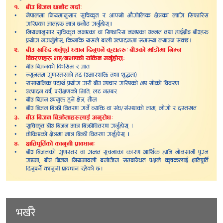
भर्खरै