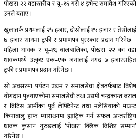
पोखरा २२ वडास्तरीय र यू–१६ गरी ४ इभेन्ट समावेश गरिएको
उनले बताए ।
खुलातर्फ प्रथमलाई २५ हजार, दोस्रोलाई १५ हजार र तेस्रोलाई
७ हजार साथमा ट्रफी र प्रमाणपत्र पुरस्कार प्रदान गरिनेछ ।
महिला धावक र यू–१६ बालबालिका, पोखरा २२ का वडा
धावकमध्ये उत्कृष्ट एक–एक जनालाई नगद ७ हजारसहित
ट्रफी र प्रमाणपत्र प्रदान गरिनेछ ।
सो अवसरमा पर्यटन उद्यम र समाजसेवा क्षेत्रतर्फबाट विशेष
योगदान पु¥याएकोमा समाजसेवी तथा उद्यमी चन्द्रकान्त बराल
र ब्रिटिस आर्मीका पूर्व लेफ्टिनेन्ट तथा मलेसियाको माउन्ट
किनाबालु हाफ म्याराथनमा ह्याट्रिक गर्न सफल अन्तर्राष्ट्रिय
धावक कुसान गुरुङलाई ‘पोखरा क्लिक विशिष्ट सम्मान’
गरिनेछ ।