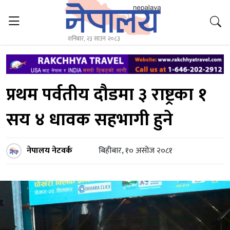
शनिबार, २३ साउन २०८३
प्रथम पर्वतीय दौडमा ३ राष्ट्रका १
सय ४ धावक सहभागी हुने
नेपालय नेटवर्क
बिहीबार, १० असोज २०८१