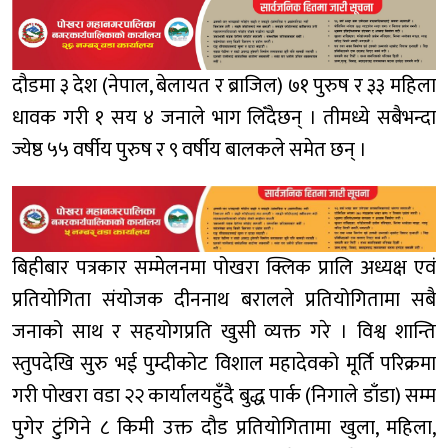
दौडमा ३ देश (नेपाल, बेलायत र ब्राजिल) ७१ पुरुष र ३३ महिला
धावक गरी १ सय ४ जनाले भाग लिँदैछन् । तीमध्ये सबैभन्दा
ज्येष्ठ ५५ वर्षीय पुरुष र ९ वर्षीय बालकले समेत छन् ।
बिहीबार पत्रकार सम्मेलनमा पोखरा क्लिक प्रालि अध्यक्ष एवं
प्रतियोगिता संयोजक दीननाथ बरालले प्रतियोगितामा सबै
जनाको साथ र सहयोगप्रति खुसी व्यक्त गरे । विश्व शान्ति
स्तुपदेखि सुरु भई पुम्दीकोट विशाल महादेवको मूर्ति परिक्रमा
गरी पोखरा वडा २२ कार्यालयहुँदै बुद्ध पार्क (निगाले डाँडा) सम्म
पुगेर टुंगिने ८ किमी उक्त दौड प्रतियोगितामा खुला, महिला,