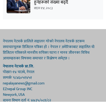
हुनेहरूको संख्या बढ्दै
साउन १४, २०८३
नेपालय नेटवर्क प्रालिले सञ्चालन गरेको नेपालय नेटवर्क डटकम
समाचारमूलक डिजिटल पत्रिका हो । नेपाल र अमेरिकाबाट सञ्चालित यो
डिजिटल पत्रिकाले मानवीय रुचिका घटना र मानव जीवनका विविध
आयामहरुका विषयमा समाचार र विश्लेषण समेट्छ ।
नेपालय नेटवर्क प्रा.लि.
पोखरा-१४ चाउथे, नेपाल
सम्पर्कः ९८४६०५१४५१
nepalayanews@gmail.com
EZnepal Group INC
Newyork, USA
सूचना विभाग दर्ता नं. ४७३५/०८१/८२