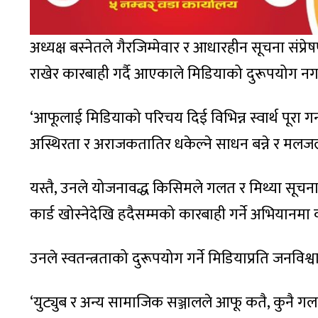
अध्यक्ष बस्नेतले गैरजिम्मेवार र आधारहीन सूचना संप्
राखेर कारबाही गर्दै आएकाले मिडियाको दुरूपयोग नगर्
‘आफूलाई मिडियाको परिचय दिई विभिन्न स्वार्थ पूर
अस्थिरता र अराजकतातिर धकेल्ने साधन बन्ने र मलजल ग
यस्तै, उनले योजनावद्ध किसिमले गलत र मिथ्या सूचना दि
कार्ड खोस्नेदेखि हदैसम्मको कारबाही गर्ने अभियानम
उनले स्वतन्त्रताको दुरूपयोग गर्ने मिडियाप्रति जनविश
‘युट्युब र अन्य सामाजिक सञ्जालले आफू कतै, कुनै गल