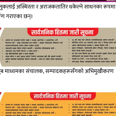
े मुलुकलाई अस्थिरता र अराजकतातिर धकेल्ने साधनका रूपमा
र्षण गराएका छन्।
्युब माध्यमका संचालक, सम्पादकहरूसँगको अभिमुखीकरण
।