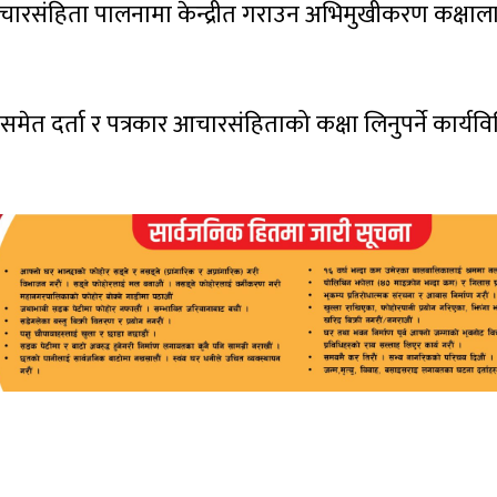
ारसंहिता पालनामा केन्द्रीत गराउन अभिमुखीकरण कक्षाल
समेत दर्ता र पत्रकार आचारसंहिताको कक्षा लिनुपर्ने कार्यवि