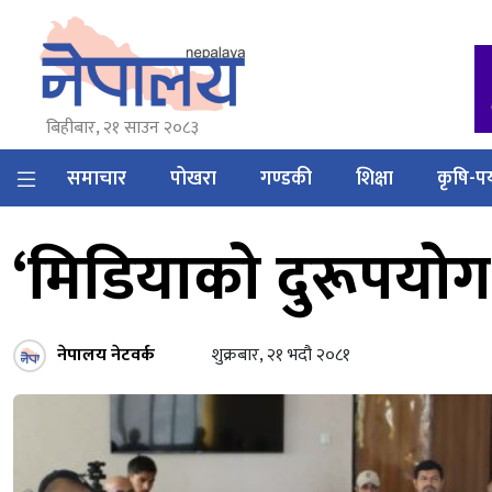
बिहीबार, २१ साउन २०८३
समाचार
पोखरा
गण्डकी
शिक्षा
कृषि-पर
‘मिडियाको दुरूपयोग
नेपालय नेटवर्क
शुक्रबार, २१ भदौ २०८१