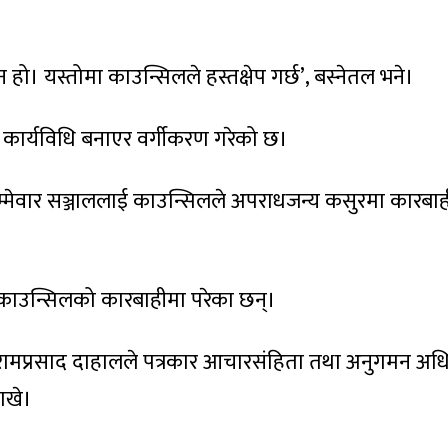
घन हो। यस्तोमा काउन्सिलले हस्तक्षेप गर्छ’, बस्नेतल भने।
न कार्यविधि बनाएर वर्गीकरण गरेको छ।
्मेवार सञ्जाललाई काउन्सिलले अपराधजन्य कसुरमा कारबाही 
ल काउन्सिलको कारबाहीमा परेका छन्।
 रामप्रसाद दाहालले पत्रकार आचारसंहिता तथा अनुगमन अध
राखे।