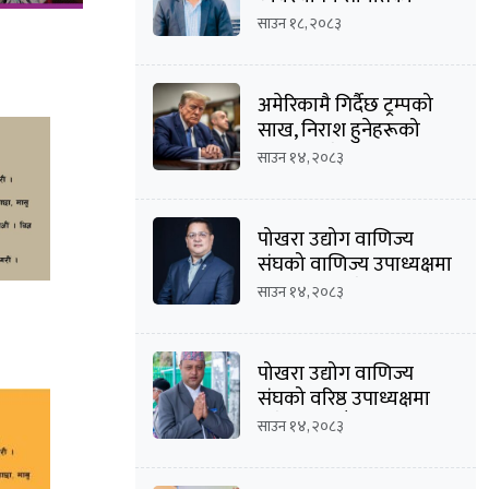
अध्यक्षमा दीपक कार्की
साउन १८, २०८३
अमेरिकामै गिर्दैछ ट्रम्पको
साख, निराश हुनेहरूको
संख्या बढ्दै
साउन १४, २०८३
पोखरा उद्योग वाणिज्य
संघको वाणिज्य उपाध्यक्षमा
मनोज कुमार श्रेष्ठको
साउन १४, २०८३
उम्मेदवारी घोषणा
पोखरा उद्योग वाणिज्य
संघको वरिष्ठ उपाध्यक्षमा
दिनेशचन्द्र बाँस्तोलाको
साउन १४, २०८३
उम्मेदवारी घोषणा