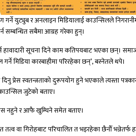
रेषण गर्ने युट्युब र अनलाइन मिडियालाई काउन्सिलले निगरानी
न सम्बन्धित सबैमा आग्रह गरेका हुन्।
ा गर्न हावादारी सूचना दिने काम कतिपयबाट भएका छन्। सम
र्ने मिडिया कारबाहीमा परिरहेका छन्’, बस्नेतले थपे।
नु प्रेस स्वतन्त्रताको दुरूपयोग हुने भएकाले त्यस्ता पत्रक
ा काउन्सिल जुटेको बताए।
्वास नहुने र आफै खुम्चिने समेत बताए।
त तत्व वा गिरोहबाट परिचालित त भइरहेका छैनौँ भन्नेतर्फ 