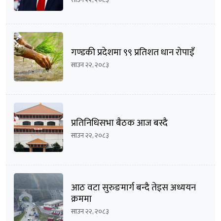
गण्डकी प्रदेशमा ९९ प्रतिशत धान रोपाइँ
साउन २२, २०८३
प्रतिनिधिसभा बैठक आज बस्दै
साउन २२, २०८३
आठ वटा सुरुङमार्ग बन्दै तेइस अध्ययन
क्रममा
साउन २२, २०८३