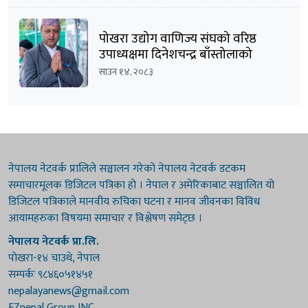
पोखरा उद्योग वाणिज्य संघको वरिष्ठ
उपाध्यक्षमा दिनेशचन्द्र बाँस्तोलाको
उम्मेदवारी घोषणा
साउन १४, २०८३
नेपालय नेटवर्क प्रालिले सञ्चालन गरेको नेपालय नेटवर्क डटकम
समाचारमूलक डिजिटल पत्रिका हो । नेपाल र अमेरिकाबाट सञ्चालित यो
डिजिटल पत्रिकाले मानवीय रुचिका घटना र मानव जीवनका विविध
आयामहरुका विषयमा समाचार र विश्लेषण समेट्छ ।
नेपालय नेटवर्क प्रा.लि.
पोखरा-१४ चाउथे, नेपाल
सम्पर्कः ९८४६०५१४५१
nepalayanews@gmail.com
EZnepal Group INC