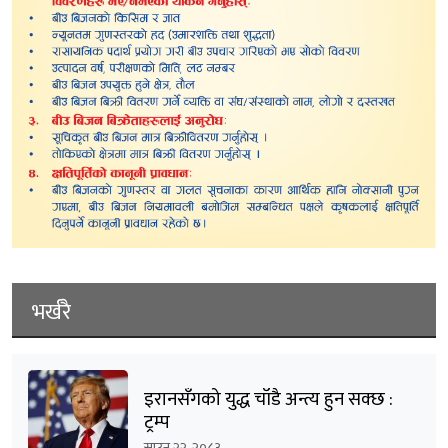
भर्खरै
इरानसँगको युद्ध चाँडै अन्त्य हुन सक्छ :
ट्रम्प
साउन २२, २०८३