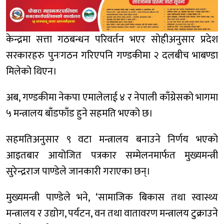
केन्द्रमा सत्ता गठबन्धन परिवर्तन भएर सोहीअनुसार प्रदेश
सरकारहरु पुनःगठन गरिएपनि गण्डकीमा २ दलबीच भाबण्डा
मिलेको थिएन।
अब, गण्डकीमा नेकपा एमालेलाई ४ र नेपाली काँग्रेसको भागमा
५ मन्त्रालय बाँडफाँड हुने सहमति भएको छ।
सहमतिअनुसार ९ वटा मन्त्रालय बनाउने निर्णय भएको
आइतबार आयोजित पत्रकार सम्मेलनमार्फत मुख्यमन्त्री
सुरेन्द्रराज पाण्डेले जानकारी गराएका छन्।
मुख्यमन्त्री पाण्डेले भने, ‘सामाजिक बिकास तथा स्वास्थ्य
मन्त्रालय र उद्योग, पर्यटन, वन तथा वातावरण मन्त्रालय टुक्राउने