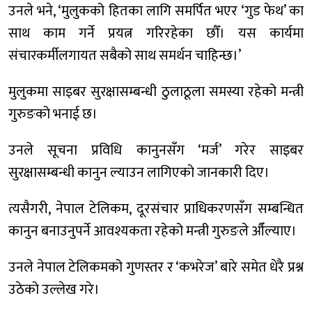
उनले भने, ‘मुलुकको हितका लागि समर्पित भएर ‘गुड फेथ’ का
साथ काम गर्ने प्रयत्न गरिरहेका छौँ। यस कार्यमा
संचारकर्मीलगायत सबैको साथ समर्थन चाहिन्छ।’
मुलुकमा साइबर सुरक्षासम्बन्धी ठुलाठूला समस्या रहेको मन्त्री
गुरुङको भनाई छ।
उनले सूचना प्रविधि कानुनसँग ‘मर्ज’ गरेर साइबर
सुरक्षासम्बन्धी कानुन ल्याउन लागिएको जानकारी दिए।
त्यसैगरी, नेपाल टेलिकम, दूरसंचार प्राधिकरणसँग सम्बन्धित
कानुन बनाउनुपर्ने आवश्यकता रहेको मन्त्री गुरुङले औँल्याए।
उनले नेपाल टेलिकमको गुणस्तर र ‘कभरेज’ बारे समेत धेरै प्रश्न
उठेको उल्लेख गरे।