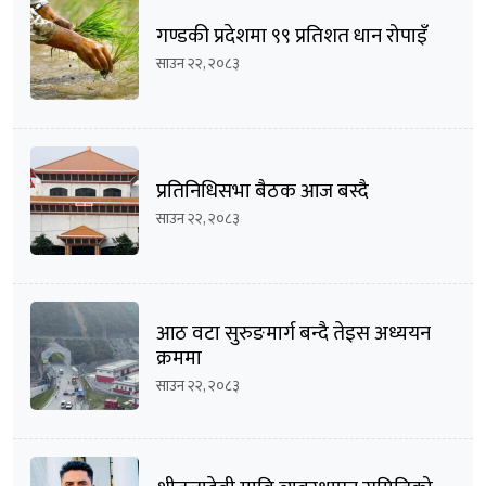
गण्डकी प्रदेशमा ९९ प्रतिशत धान रोपाइँ
साउन २२, २०८३
प्रतिनिधिसभा बैठक आज बस्दै
साउन २२, २०८३
आठ वटा सुरुङमार्ग बन्दै तेइस अध्ययन
क्रममा
साउन २२, २०८३