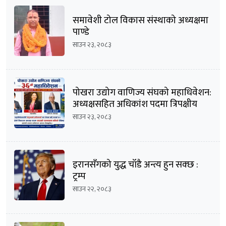
समावेशी टोल विकास संस्थाको अध्यक्षमा
पाण्डे
साउन २३, २०८३
पोखरा उद्योग वाणिज्य संघको महाधिवेशन:
अध्यक्षसहित अधिकांश पदमा त्रिपक्षीय
भिडन्तको सम्भावना
साउन २३, २०८३
इरानसँगको युद्ध चाँडै अन्त्य हुन सक्छ :
ट्रम्प
साउन २२, २०८३