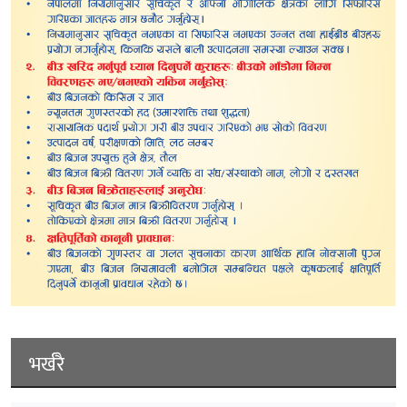
भर्खरै