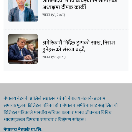
शीतलादेवी मावि व्यवस्थापन समितिको
अध्यक्षमा दीपक कार्की
साउन १८, २०८३
अमेरिकामै गिर्दैछ ट्रम्पको साख, निराश
हुनेहरूको संख्या बढ्दै
साउन १४, २०८३
नेपालय नेटवर्क प्रालिले सञ्चालन गरेको नेपालय नेटवर्क डटकम
समाचारमूलक डिजिटल पत्रिका हो । नेपाल र अमेरिकाबाट सञ्चालित यो
डिजिटल पत्रिकाले मानवीय रुचिका घटना र मानव जीवनका विविध
आयामहरुका विषयमा समाचार र विश्लेषण समेट्छ ।
नेपालय नेटवर्क प्रा.लि.