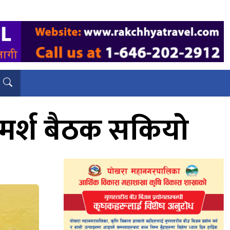
रामर्श बैठक सकियो