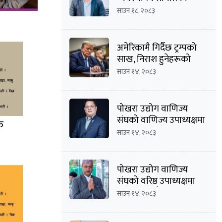
अध्यक्षमा दीपक कार्की
साउन १८, २०८३
अमेरिकामै गिर्दैछ ट्रम्पको
साख, निराश हुनेहरूको
संख्या बढ्दै
साउन १४, २०८३
पोखरा उद्योग वाणिज्य
संघको वाणिज्य उपाध्यक्षमा
क
मनोज कुमार श्रेष्ठको
साउन १४, २०८३
उम्मेदवारी घोषणा
पोखरा उद्योग वाणिज्य
संघको वरिष्ठ उपाध्यक्षमा
दिनेशचन्द्र बाँस्तोलाको
साउन १४, २०८३
उम्मेदवारी घोषणा