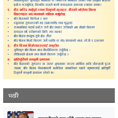
भर्खरै