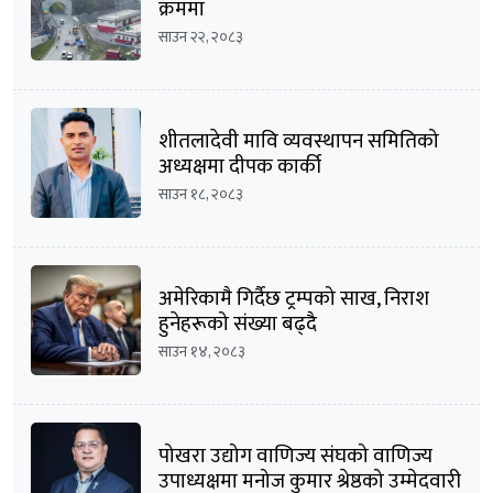
क्रममा
साउन २२, २०८३
शीतलादेवी मावि व्यवस्थापन समितिको
अध्यक्षमा दीपक कार्की
साउन १८, २०८३
अमेरिकामै गिर्दैछ ट्रम्पको साख, निराश
हुनेहरूको संख्या बढ्दै
साउन १४, २०८३
पोखरा उद्योग वाणिज्य संघको वाणिज्य
उपाध्यक्षमा मनोज कुमार श्रेष्ठको उम्मेदवारी