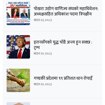
पोखरा उद्योग वाणिज्य संघको महाधिवेशन:
अध्यक्षसहित अधिकांश पदमा त्रिपक्षीय
भिडन्तको सम्भावना
साउन २३, २०८३
इरानसँगको युद्ध चाँडै अन्त्य हुन सक्छ :
ट्रम्प
साउन २२, २०८३
गण्डकी प्रदेशमा ९९ प्रतिशत धान रोपाइँ
साउन २२, २०८३