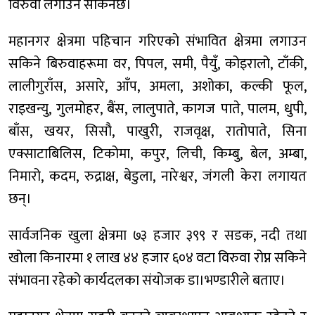
विरुवा लगाउन सकिनेछ।
महानगर क्षेत्रमा पहिचान गरिएको संभावित क्षेत्रमा लगाउन
सकिने बिरुवाहरूमा वर, पिपल, समी, पैयुँ, कोइरालो, टाँकी,
लालीगुराँस, असारे, आँप, अमला, अशोका, कल्की फूल,
राइखन्यु, गुलमोहर, बैंस, लालुपाते, कागज पाते, पालम, धुपी,
बाँस, खयर, सिसौ, पाखुरी, राजवृक्ष, रातोपाते, सिना
एक्साटाबिलिस, टिकोमा, कपुर, लिची, किम्बु, बेल, अम्बा,
निमारो, कदम, रुद्राक्ष, बेडुला, नारेश्वर, जंगली केरा लगायत
छन्।
सार्वजनिक खुला क्षेत्रमा ७३ हजार ३९९ र सडक, नदी तथा
खोला किनारमा १ लाख ४४ हजार ६०४ वटा विरुवा रोप्न सकिने
संभावना रहेको कार्यदलका संयोजक डा।भण्डारीले बताए।