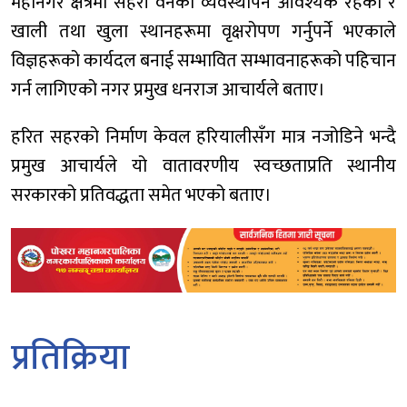
महानगर क्षेत्रमा सहरी वनको व्यवस्थापन आवश्यक रहेको र
खाली तथा खुला स्थानहरूमा वृक्षरोपण गर्नुपर्ने भएकाले
विज्ञहरूको कार्यदल बनाई सम्भावित सम्भावनाहरूको पहिचान
गर्न लागिएको नगर प्रमुख धनराज आचार्यले बताए।
हरित सहरको निर्माण केवल हरियालीसँग मात्र नजोडिने भन्दै
प्रमुख आचार्यले यो वातावरणीय स्वच्छताप्रति स्थानीय
सरकारको प्रतिवद्धता समेत भएको बताए।
प्रतिक्रिया