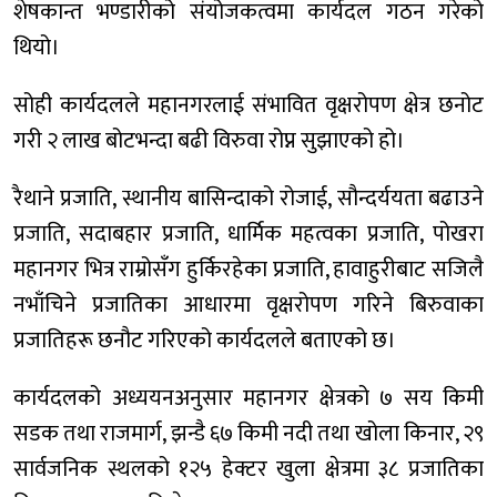
शेषकान्त भण्डारीको संयोजकत्वमा कार्यदल गठन गरेको
थियो।
सोही कार्यदलले महानगरलाई संभावित वृक्षरोपण क्षेत्र छनोट
गरी २ लाख बोटभन्दा बढी विरुवा रोप्न सुझाएको हो।
रैथाने प्रजाति, स्थानीय बासिन्दाको रोजाई, सौन्दर्ययता बढाउने
प्रजाति, सदाबहार प्रजाति, धार्मिक महत्वका प्रजाति, पोखरा
महानगर भित्र राम्रोसँग हुर्किरहेका प्रजाति, हावाहुरीबाट सजिलै
नभाँचिने प्रजातिका आधारमा वृक्षरोपण गरिने बिरुवाका
प्रजातिहरू छनौट गरिएको कार्यदलले बताएको छ।
कार्यदलको अध्ययनअनुसार महानगर क्षेत्रको ७ सय किमी
सडक तथा राजमार्ग, झन्डै ६७ किमी नदी तथा खोला किनार, २९
सार्वजनिक स्थलको १२५ हेक्टर खुला क्षेत्रमा ३८ प्रजातिका