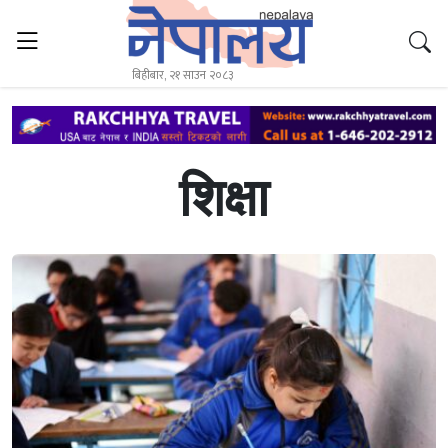
बिहीबार, २१ साउन २०८३
शिक्षा