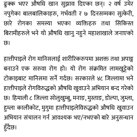
ढुक्क भएर औषधि खान सुझाव दिएका छन्। २ वर्ष उमेर
नपुगेका बालबालिकाहरु, गर्भवती र ७ दिनसम्मका सुत्केरी,
छारे रोगका समस्या भएका व्यक्तिहरु तथा सिकिस्त
बिरामीहरुले भने यो औषधि खानु नहुने महाशाखाले जनाएको
छ।
हात्तीपाइले रोग मानिसलाई शारीरिकरुपमा अशक्त तथा अपाङ्ग
बनाउने एक सरुवा रोग हो। यो रोग संक्रमित लामखुट्टेको
टोकाइबाट मानिसमा सर्ने गर्दछ। सरकारले ४८ जिल्लामा भने
हात्तीपाइले रोगविरुद्धको औषधि खुवाउने अभियान बन्द गरेको
छ। हिमाली ८ जिल्ला सोलुखुम्बु, मनाङ, मुस्ताङ, डोल्पा, जुम्ला,
हुम्ला कालीकोट, मुगुमा हात्तीपाइलेविरुद्धको औषधि खुवाउन
अभियान संचालन गर्न आवश्यक भए/नभएको बारे अनुसन्धान
हुँदैछ।