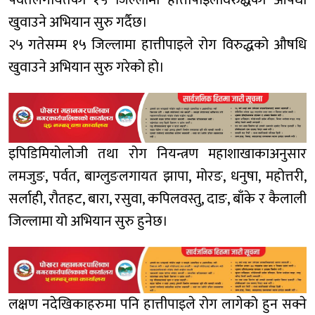
पर्वतलगायतका १५ जिल्लामा हात्तीपाइलेविरुद्धको औषधी
खुवाउने अभियान सुरु गर्दैछ।
२५ गतेसम्म १५ जिल्लामा हात्तीपाइले रोग विरुद्धको औषधि
खुवाउने अभियान सुरु गरेको हो।
इपिडिमियोलोजी तथा रोग नियन्त्रण महाशाखाकाअनुसार
लमजुङ, पर्वत, बाग्लुङलगायत झापा, मोरङ, धनुषा, महोत्तरी,
सर्लाही, रौतहट, बारा, रसुवा, कपिलवस्तु, दाङ, बाँके र कैलाली
जिल्लामा यो अभियान सुरु हुनेछ।
लक्षण नदेखिकाहरुमा पनि हात्तीपाइले रोग लागेको हुन सक्ने