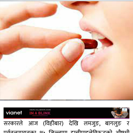
सरकारले आज (विहीबार) देखि लमजुङ, बागलुङ र