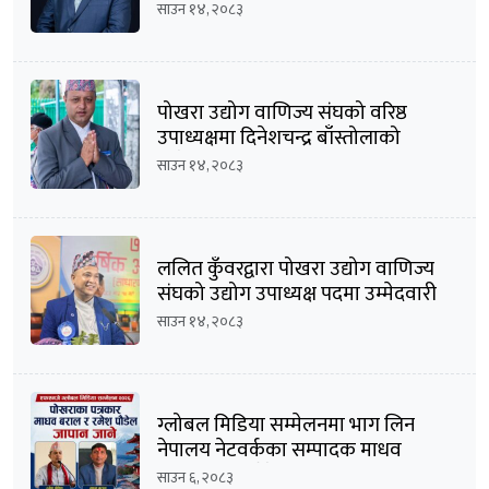
घोषणा
साउन १४, २०८३
पोखरा उद्योग वाणिज्य संघको वरिष्ठ
उपाध्यक्षमा दिनेशचन्द्र बाँस्तोलाको
उम्मेदवारी घोषणा
साउन १४, २०८३
ललित कुँवरद्वारा पोखरा उद्योग वाणिज्य
संघको उद्योग उपाध्यक्ष पदमा उम्मेदवारी
घोषणा
साउन १४, २०८३
ग्लोबल मिडिया सम्मेलनमा भाग लिन
नेपालय नेटवर्कका सम्पादक माधव
बराल सहित पौडेल जापान प्रस्थान
साउन ६, २०८३