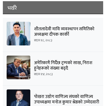
भर्खरै
शीतलादेवी मावि व्यवस्थापन समितिको
अध्यक्षमा दीपक कार्की
साउन १८, २०८३
अमेरिकामै गिर्दैछ ट्रम्पको साख, निराश
हुनेहरूको संख्या बढ्दै
साउन १४, २०८३
पोखरा उद्योग वाणिज्य संघको वाणिज्य
उपाध्यक्षमा मनोज कुमार श्रेष्ठको उम्मेदवारी