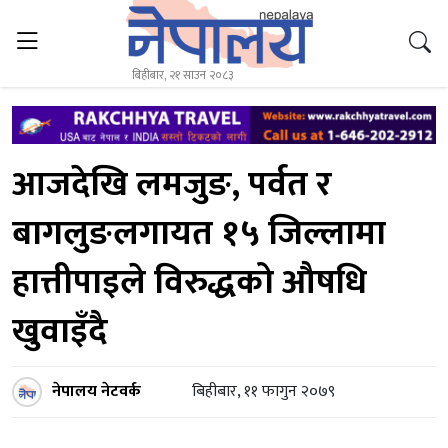
बिहीबार, २१ साउन २०८३
आजदेखि लमजुङ, पर्वत र
बागलुङलगायत १५ जिल्लामा
हात्तीपाइले विरुद्धको औषधि
खुवाइँदै
नेपालय नेटवर्क
बिहीबार, ११ फागुन २०७९