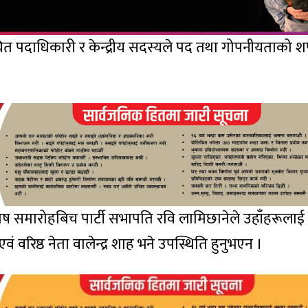
निर्वाचित पदाधिकारी र केन्द्रीय सदस्यले पद तथा गोपनीयताको 
िशेष समारोहबिच पार्टी सभापति रवि लामिछानेले उहाँहरूला
 वरिष्ठ नेता वालेन्द्र शाह भने उपस्थिति हुनुभएन ।