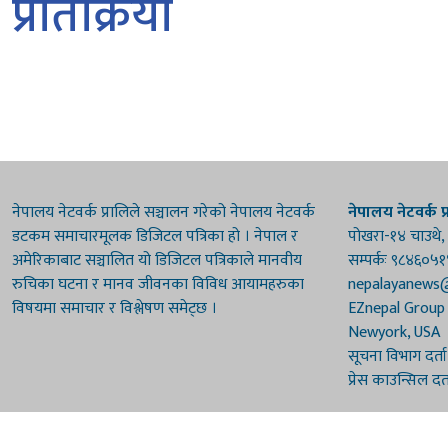
प्रतिक्रिया
नेपालय नेटवर्क प्रालिले सञ्चालन गरेको नेपालय नेटवर्क
नेपालय नेटवर्क प्
डटकम समाचारमूलक डिजिटल पत्रिका हो । नेपाल र
पोखरा-१४ चाउथे,
अमेरिकाबाट सञ्चालित यो डिजिटल पत्रिकाले मानवीय
सम्पर्कः ९८४६०५
रुचिका घटना र मानव जीवनका विविध आयामहरुका
nepalayanews
विषयमा समाचार र विश्लेषण समेट्छ ।
EZnepal Group
Newyork, USA
सूचना विभाग दर्त
प्रेस काउन्सिल दर
© 2026 Nepalaya News Network. Developed by
Sanil Shakya