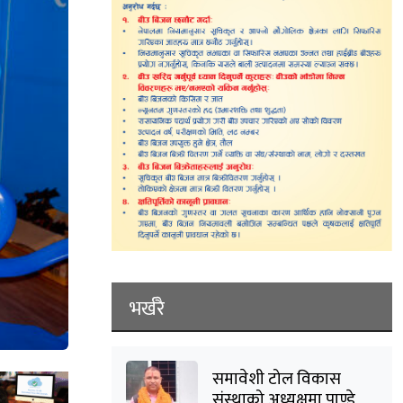
भर्खरै
समावेशी टोल विकास
संस्थाको अध्यक्षमा पाण्डे