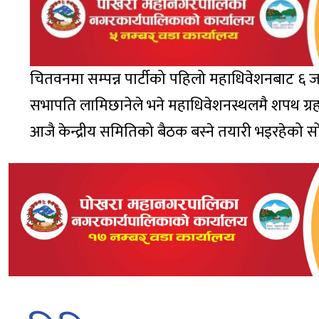
चितवनमा सम्पन्न पार्टीको पहिलो महाधिवेशनबाट ६ जन
सभापति लामिछानेले भने महाधिवेशनस्थलमै शपथ ग्रहण
आजै केन्द्रीय समितिको बैठक बस्ने तयारी भइरहेको स