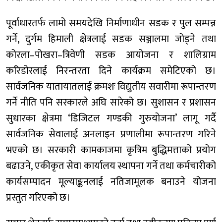
पूर्वाधारतर्फ लामो समयदेखि निर्माणाधीन सडक र पुल सम्पन्न
गर्ने, दुर्गम हिमाली क्षेत्रलाई सडक सञ्जालमा जोड्ने तथा
कोरला–पोखरा–त्रिवेणी सडक आयोजना र शालिग्राम
करिडोरलाई निरन्तरता दिने कार्यक्रम समेटिएको छ।
सार्वजनिक यातायातलाई क्रमशः विद्युतीय सवारीमा रूपान्तरण
गर्ने नीति पनि सरकारले अघि सारेको छ। सुशासन र प्रशासन
सुधारका क्षेत्रमा ‘डिजिटल गण्डकी गुरुयोजना’ लागू गर्दै
सार्वजनिक सेवालाई अनलाइन प्रणालीमा रूपान्तरण गरिने
भएको छ। सरकारी कामकाजमा कृत्रिम बुद्धिमत्ताको प्रयोग
बढाउने, एकीकृत सेवा कार्यालय स्थापना गर्ने तथा कर्मचारीको
कार्यसम्पादन मूल्याङ्कनलाई नतिजामूलक बनाउने योजना
प्रस्तुत गरिएको छ।