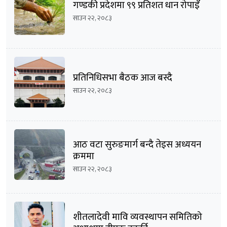
गण्डकी प्रदेशमा ९९ प्रतिशत धान रोपाइँ
साउन २२, २०८३
प्रतिनिधिसभा बैठक आज बस्दै
साउन २२, २०८३
आठ वटा सुरुङमार्ग बन्दै तेइस अध्ययन
क्रममा
साउन २२, २०८३
शीतलादेवी मावि व्यवस्थापन समितिको