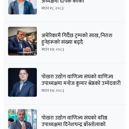
अध्यक्षमा दीपक कार्की
साउन १८, २०८३
अमेरिकामै गिर्दैछ ट्रम्पको साख, निराश
हुनेहरूको संख्या बढ्दै
साउन १४, २०८३
पोखरा उद्योग वाणिज्य संघको वाणिज्य
उपाध्यक्षमा मनोज कुमार श्रेष्ठको उम्मेदवारी
घोषणा
साउन १४, २०८३
पोखरा उद्योग वाणिज्य संघको वरिष्ठ
उपाध्यक्षमा दिनेशचन्द्र बाँस्तोलाको