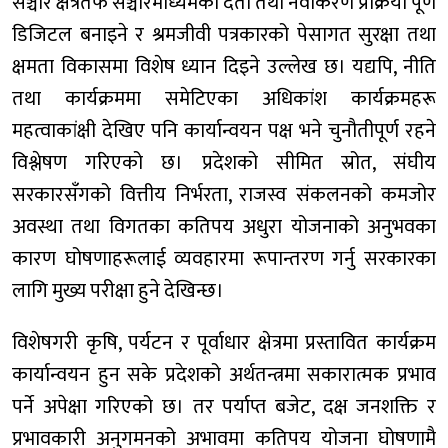
सञ्चार क्षेत्रतर्फ सञ्चारमाध्यमको दर्ता तथा नवीकरण प्रक्रिया पूर्ण
डिजिटल बनाइने र श्रमजीवी पत्रकारको पेसागत सुरक्षा तथा
क्षमता विकासमा विशेष ध्यान दिइने उल्लेख छ। यद्यपि, नीति
तथा कार्यक्रममा समेटिएका अधिकांश कार्यक्रमहरू
महत्वाकांक्षी देखिए पनि कार्यान्वयन पक्ष भने चुनौतीपूर्ण रहने
विश्लेषण गरिएको छ। प्रदेशको सीमित स्रोत, संघीय
सरकारसँगको वित्तीय निर्भरता, राजस्व संकलनको कमजोर
अवस्था तथा विगतका कतिपय अधुरा योजनाको अनुभवका
कारण घोषणाहरूलाई व्यवहारमा रूपान्तरण गर्नु सरकारका
लागि मुख्य परीक्षा हुने देखिन्छ।
विशेषगरी कृषि, पर्यटन र पूर्वाधार क्षेत्रमा प्रस्तावित कार्यक्रम
कार्यान्वयन हुन सके प्रदेशको अर्थतन्त्रमा सकारात्मक प्रभाव
पर्ने अपेक्षा गरिएको छ। तर पर्याप्त बजेट, दक्ष जनशक्ति र
प्रभावकारी अनुगमनको अभावमा कतिपय योजना घोषणामै