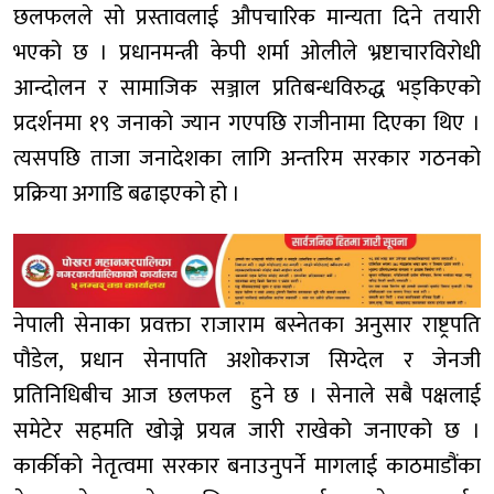
छलफलले सो प्रस्तावलाई औपचारिक मान्यता दिने तयारी
भएको छ । प्रधानमन्त्री केपी शर्मा ओलीले भ्रष्टाचारविरोधी
आन्दोलन र सामाजिक सञ्जाल प्रतिबन्धविरुद्ध भड्किएको
प्रदर्शनमा १९ जनाको ज्यान गएपछि राजीनामा दिएका थिए ।
त्यसपछि ताजा जनादेशका लागि अन्तरिम सरकार गठनको
प्रक्रिया अगाडि बढाइएको हो ।
नेपाली सेनाका प्रवक्ता राजाराम बस्नेतका अनुसार राष्ट्रपति
पौडेल, प्रधान सेनापति अशोकराज सिग्देल र जेनजी
प्रतिनिधिबीच आज छलफल हुने छ । सेनाले सबै पक्षलाई
समेटेर सहमति खोज्ने प्रयत्न जारी राखेको जनाएको छ ।
कार्कीको नेतृत्वमा सरकार बनाउनुपर्ने मागलाई काठमाडौंका