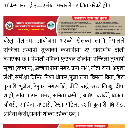
पाकिस्तानलाई ५—२ गोल अन्तरले पराजित गरेको हो ।
घरेलु मैलानमा आयोजना भएको खेलका लागि नेपालले
एन्जिला तुम्बापो सुब्बाको कप्तानीमा २३ सदस्यीय टोली
बनाएको छ । नेपाली महिला फुटबल टोलीमा एन्जिला तुम्बापो
सुब्बा (कप्तान), अन्जना राना मगर, उषा नाथ, गीता राना, अमृता
जैशी, समीक्षा घिमिरे, निशा थोकर, पुजा राना, विमला विक, हिरा
कुमारी भुजेल, रेनुका नगरकोटे, प्रीति राई, सरु लिम्बु, दीपा
शाही, सविता राना मगर, अनिता बस्नेत, अमिषा कार्की, विमला
चौधरी, सावित्रा भण्डारी, रेखा पौडेल, रश्मी कुमारी घिसिङ,
अनिता केसी,सजनी थोकर रहेका छन् ।