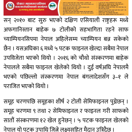
सन् २०१० बाट सुरु भएको दक्षिण एसियाली राष्ट्रहरू मध्ये
अफगानिस्तान बाहेक ७ टोलीको सहभागिता रहने साफ
च्याम्पियनसिपमा नेपाल अहिलेसम्म च्याम्पियन बन्न सकेको
छैन । यसअघिका ६ मध्ये ५ पटक फाइनल खेल्दा सबैमा नेपाल
उपविजेता भएको थियो । २०१६ को चौथो संस्करणमा बाहेक
नेपालले सबैमा फाइनल खेलेको थियो । दुई वर्षअघि नेपालमै
भएको पछिल्लो संस्करणमा नेपाल बंगलादेशसँग ३–१ ले
पराजित भएको थियो ।
समूह चरणपछि समूहका शीर्ष २ टोली सेमिफाइनल पुग्नेछन् ।
समूह चरणमा ९ तथा २ सेमिफाइनल र फाइनल गरी साफको
सातौं संस्करणमा १२ खेल हुनेछन् । ५ पटक फाइनल खेलको
नेपाल यो पटक उपाधि जित्ने लक्ष्यसहित मैदान उत्रिदैछ ।