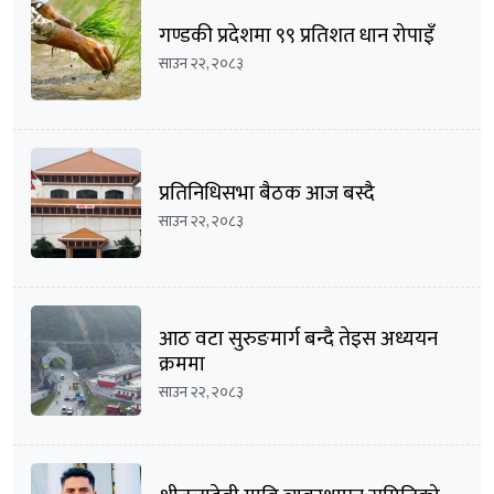
गण्डकी प्रदेशमा ९९ प्रतिशत धान रोपाइँ
साउन २२, २०८३
प्रतिनिधिसभा बैठक आज बस्दै
साउन २२, २०८३
आठ वटा सुरुङमार्ग बन्दै तेइस अध्ययन
क्रममा
साउन २२, २०८३