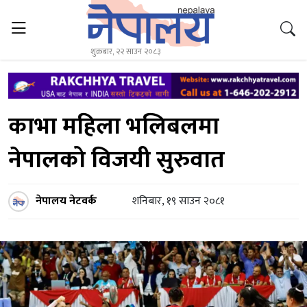
शुक्रबार, २२ साउन २०८३
काभा महिला भलिबलमा
नेपालको विजयी सुरुवात
नेपालय नेटवर्क
शनिबार, १९ साउन २०८१