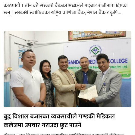
काठमाडौं । तीन वटै सरकारी बैंकका अध्यक्षले पदबाट राजीनामा दिएका
छन् । सरकारी स्वामित्वका राष्ट्रिय वाणिज्य बैंक, नेपाल बैंक र कृषि
विकास बैंकका अध्यक्षहरूले राजीनामा दिएका हुन् । अर्थ मन्त्रालय स्रोतका
अनुसार राष्ट्रिय वाणिज्य बैंकको अध्यक्ष देवकुमार ढकाल, कृषि विकास
बैंक अध्यक्ष डिमप्रसाद पौडेल र नेपाल बैंकका अध्यक्ष डिल्लीराज शर्माले
पदबाट राजीनामा दिएका हुन् ।...
बुद्व विशाल बजारका व्यवसायीले गण्डकी मेडिकल
कलेजमा उपचार गराउदा छुट पाउने