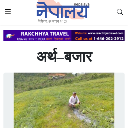
बिहीबार, २१ साउन २०८३
अर्थ–बजार