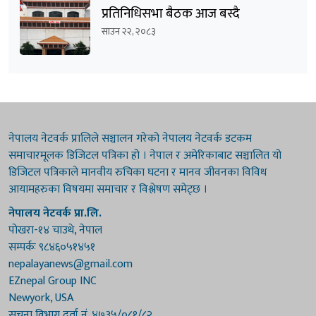
प्रतिनिधिसभा बैठक आज बस्दै
साउन २२, २०८३
नेपालय नेटवर्क प्रालिले सञ्चालन गरेको नेपालय नेटवर्क डटकम
समाचारमूलक डिजिटल पत्रिका हो । नेपाल र अमेरिकाबाट सञ्चालित यो
डिजिटल पत्रिकाले मानवीय रुचिका घटना र मानव जीवनका विविध
आयामहरुका विषयमा समाचार र विश्लेषण समेट्छ ।
नेपालय नेटवर्क प्रा.लि.
पोखरा-१४ चाउथे, नेपाल
सम्पर्कः ९८४६०५१४५१
nepalayanews@gmail.com
EZnepal Group INC
Newyork, USA
सूचना विभाग दर्ता नं. ४७३५/०८१/८२