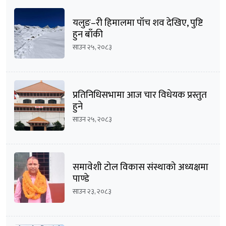
यलुङ–री हिमालमा पाँच शव देखिए, पुष्टि
हुन बाँकी
साउन २५, २०८३
प्रतिनिधिसभामा आज चार विधेयक प्रस्तुत
हुने
साउन २५, २०८३
समावेशी टोल विकास संस्थाको अध्यक्षमा
पाण्डे
साउन २३, २०८३