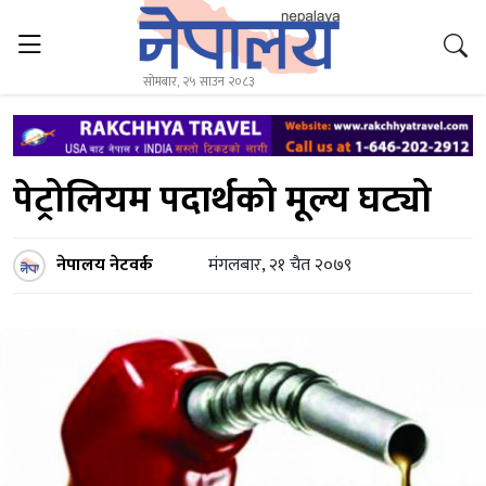
सोमबार, २५ साउन २०८३
पेट्रोलियम पदार्थको मूल्य घट्यो
नेपालय नेटवर्क
मंगलबार, २१ चैत २०७९