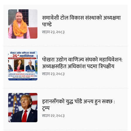
समावेशी टोल विकास संस्थाको अध्यक्षमा
पाण्डे
साउन २३, २०८३
पोखरा उद्योग वाणिज्य संघको महाधिवेशन:
अध्यक्षसहित अधिकांश पदमा त्रिपक्षीय
भिडन्तको सम्भावना
साउन २३, २०८३
इरानसँगको युद्ध चाँडै अन्त्य हुन सक्छ :
ट्रम्प
साउन २२, २०८३