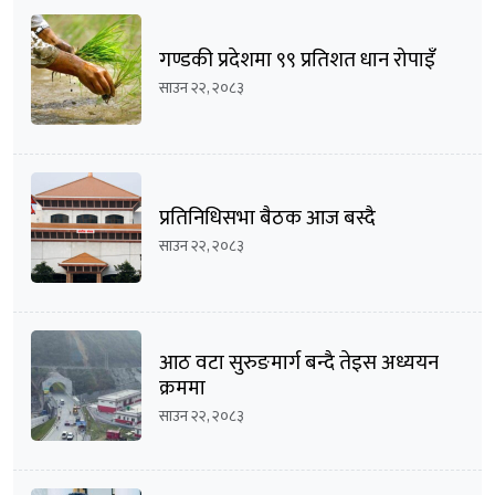
गण्डकी प्रदेशमा ९९ प्रतिशत धान रोपाइँ
साउन २२, २०८३
प्रतिनिधिसभा बैठक आज बस्दै
साउन २२, २०८३
आठ वटा सुरुङमार्ग बन्दै तेइस अध्ययन
क्रममा
साउन २२, २०८३