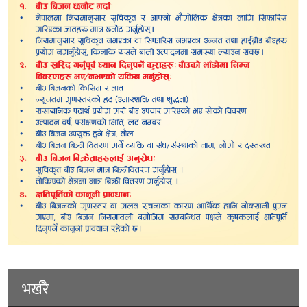
भर्खरै