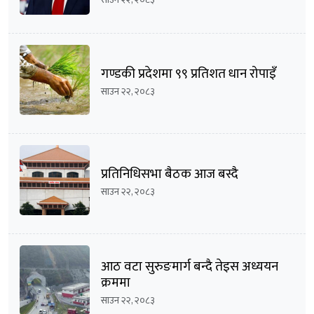
गण्डकी प्रदेशमा ९९ प्रतिशत धान रोपाइँ
साउन २२, २०८३
प्रतिनिधिसभा बैठक आज बस्दै
साउन २२, २०८३
आठ वटा सुरुङमार्ग बन्दै तेइस अध्ययन
क्रममा
साउन २२, २०८३