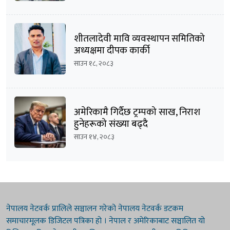
शीतलादेवी मावि व्यवस्थापन समितिको
अध्यक्षमा दीपक कार्की
साउन १८, २०८३
अमेरिकामै गिर्दैछ ट्रम्पको साख, निराश
हुनेहरूको संख्या बढ्दै
साउन १४, २०८३
नेपालय नेटवर्क प्रालिले सञ्चालन गरेको नेपालय नेटवर्क डटकम
समाचारमूलक डिजिटल पत्रिका हो । नेपाल र अमेरिकाबाट सञ्चालित यो