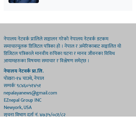
नेपालय नेटवर्क प्रालिले सञ्चालन गरेको नेपालय नेटवर्क डटकम
समाचारमूलक डिजिटल पत्रिका हो । नेपाल र अमेरिकाबाट सञ्चालित यो
डिजिटल पत्रिकाले मानवीय रुचिका घटना र मानव जीवनका विविध
आयामहरुका विषयमा समाचार र विश्लेषण समेट्छ ।
नेपालय नेटवर्क प्रा.लि.
पोखरा-१४ चाउथे, नेपाल
सम्पर्कः ९८४६०५१४५१
nepalayanews@gmail.com
EZnepal Group INC
Newyork, USA
सूचना विभाग दर्ता नं. ४७३५/०८१/८२
प्रेस काउन्सिल दर्ता नं. ४७३५/०८१/८२
हाम्रो टिम