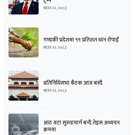
ट्रम्प
साउन २२, २०८३
गण्डकी प्रदेशमा ९९ प्रतिशत धान रोपाइँ
साउन २२, २०८३
प्रतिनिधिसभा बैठक आज बस्दै
साउन २२, २०८३
आठ वटा सुरुङमार्ग बन्दै तेइस अध्ययन
क्रममा