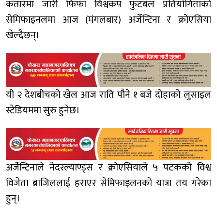
कतारमा जारी फिफा विश्वकप फुटबल प्रतियोगिताको
सेमिफाइनलमा आज (मंगलबार) अर्जेन्टिना र क्रोएसिया
खेल्दैछन्।
यी २ देशबीचको खेल आज राति पौने १ बजे दोहाको लुसाइल
स्टेडियममा सुरु हुनेछ।
अर्जेन्टिनाले नेदरल्याण्ड्स र क्रोएसियाले ५ पटकको विश्व
विजेता ब्राजिललाई हराएर सेमिफाइलनको यात्रा तय गरेका
हुन्।