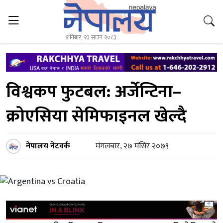
शनिबार, २३ साउन २०८३
विश्वकप फुटबल: अर्जेन्टिना–
क्रोएसिया सेमिफाइनल खेल्दै
नेपालय नेटवर्क
मंगलबार, २७ मंसिर २०७९