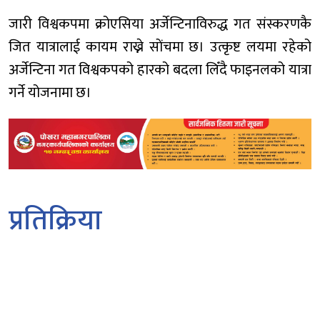
जारी विश्वकपमा क्रोएसिया अर्जेन्टिनाविरुद्ध गत संस्करणकै
जित यात्रालाई कायम राख्ने साेंचमा छ। उत्कृष्ट लयमा रहेको
अर्जेन्टिना गत विश्वकपको हारको बदला लिँदै फाइनलको यात्रा
गर्ने योजनामा छ।
प्रतिक्रिया