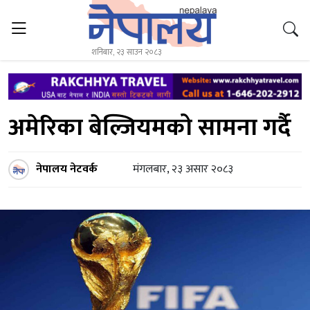
शनिबार, २३ साउन २०८३
अमेरिका बेल्जियमको सामना गर्दै
नेपालय नेटवर्क
मंगलबार, २३ असार २०८३