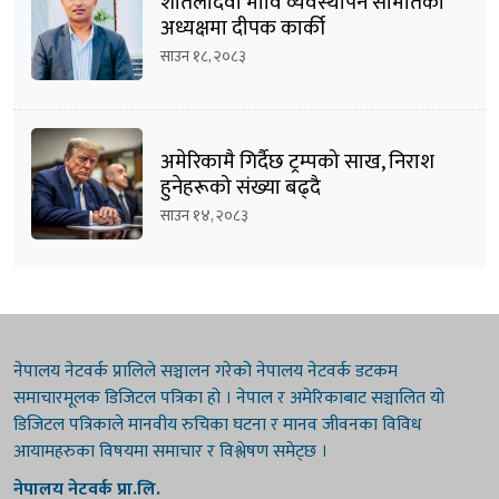
शीतलादेवी मावि व्यवस्थापन समितिको
अध्यक्षमा दीपक कार्की
साउन १८, २०८३
अमेरिकामै गिर्दैछ ट्रम्पको साख, निराश
हुनेहरूको संख्या बढ्दै
साउन १४, २०८३
नेपालय नेटवर्क प्रालिले सञ्चालन गरेको नेपालय नेटवर्क डटकम
समाचारमूलक डिजिटल पत्रिका हो । नेपाल र अमेरिकाबाट सञ्चालित यो
डिजिटल पत्रिकाले मानवीय रुचिका घटना र मानव जीवनका विविध
आयामहरुका विषयमा समाचार र विश्लेषण समेट्छ ।
नेपालय नेटवर्क प्रा.लि.