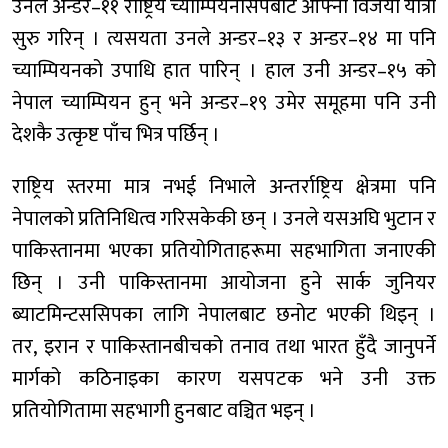
उनले अन्डर–११ राष्ट्रिय च्याम्पियनसिपबाट आफ्नो विजयी यात्रा
सुरु गरिन् । त्यसयता उनले अन्डर–१३ र अन्डर–१४ मा पनि
च्याम्पियनको उपाधि हात पारिन् । हाल उनी अन्डर–१५ को
नेपाल च्याम्पियन हुन् भने अन्डर–१९ उमेर समूहमा पनि उनी
देशकै उत्कृष्ट पाँच भित्र पर्छिन् ।
राष्ट्रिय स्तरमा मात्र नभई निभाले अन्तर्राष्ट्रिय क्षेत्रमा पनि
नेपालको प्रतिनिधित्व गरिसकेकी छन् । उनले यसअघि भुटान र
पाकिस्तानमा भएका प्रतियोगिताहरूमा सहभागिता जनाएकी
छिन् । उनी पाकिस्तानमा आयोजना हुने सार्क जुनियर
ब्याटमिन्टससिपका लागि नेपालबाट छनोट भएकी थिइन् ।
तर, इरान र पाकिस्तानबीचको तनाव तथा भारत हुँदै जानुपर्ने
मार्गको कठिनाइका कारण यसपटक भने उनी उक्त
प्रतियोगितामा सहभागी हुनबाट वञ्चित भइन् ।