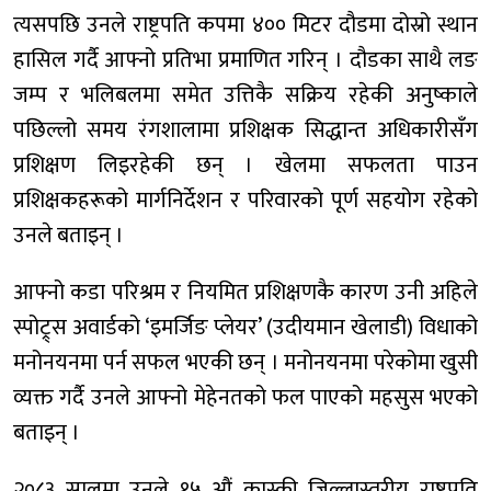
त्यसपछि उनले राष्ट्रपति कपमा ४०० मिटर दौडमा दोस्रो स्थान
हासिल गर्दै आफ्नो प्रतिभा प्रमाणित गरिन् । दौडका साथै लङ
जम्प र भलिबलमा समेत उत्तिकै सक्रिय रहेकी अनुष्काले
पछिल्लो समय रंगशालामा प्रशिक्षक सिद्धान्त अधिकारीसँग
प्रशिक्षण लिइरहेकी छन् । खेलमा सफलता पाउन
प्रशिक्षकहरूको मार्गनिर्देशन र परिवारको पूर्ण सहयोग रहेको
उनले बताइन् ।
आफ्नो कडा परिश्रम र नियमित प्रशिक्षणकै कारण उनी अहिले
स्पोट्र्स अवार्डको ‘इमर्जिङ प्लेयर’ (उदीयमान खेलाडी) विधाको
मनोनयनमा पर्न सफल भएकी छन् । मनोनयनमा परेकोमा खुसी
व्यक्त गर्दै उनले आफ्नो मेहेनतको फल पाएको महसुस भएको
बताइन् ।
२०८३ सालमा उनले १५ औं कास्की जिल्लास्तरीय राष्ट्रपति