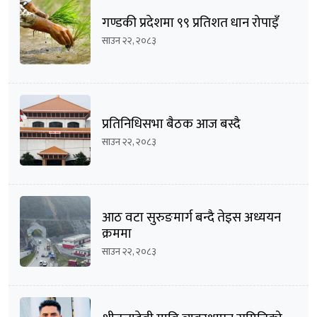
गण्डकी प्रदेशमा ९९ प्रतिशत धान रोपाइँ
साउन २२, २०८३
प्रतिनिधिसभा बैठक आज बस्दै
साउन २२, २०८३
आठ वटा सुरुङमार्ग बन्दै तेइस अध्ययन
क्रममा
साउन २२, २०८३