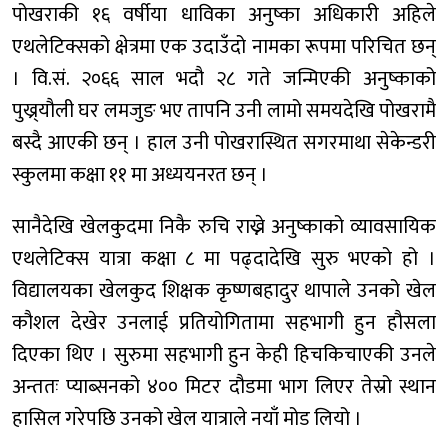
पोखराकी १६ वर्षीया धाविका अनुष्का अधिकारी अहिले
एथलेटिक्सको क्षेत्रमा एक उदाउँदो नामका रूपमा परिचित छन्
। वि.सं. २०६६ साल भदौ २८ गते जन्मिएकी अनुष्काको
पुख्र्यौली घर लमजुङ भए तापनि उनी लामो समयदेखि पोखरामै
बस्दै आएकी छन् । हाल उनी पोखरास्थित सगरमाथा सेकेन्डरी
स्कुलमा कक्षा ११ मा अध्ययनरत छन् ।
सानैदेखि खेलकुदमा निकै रुचि राख्ने अनुष्काको व्यावसायिक
एथलेटिक्स यात्रा कक्षा ८ मा पढ्दादेखि सुरु भएको हो ।
विद्यालयका खेलकुद शिक्षक कृष्णबहादुर थापाले उनको खेल
कौशल देखेर उनलाई प्रतियोगितामा सहभागी हुन हौसला
दिएका थिए । सुरुमा सहभागी हुन केही हिचकिचाएकी उनले
अन्ततः प्याब्सनको ४०० मिटर दौडमा भाग लिएर तेस्रो स्थान
हासिल गरेपछि उनको खेल यात्राले नयाँ मोड लियो ।