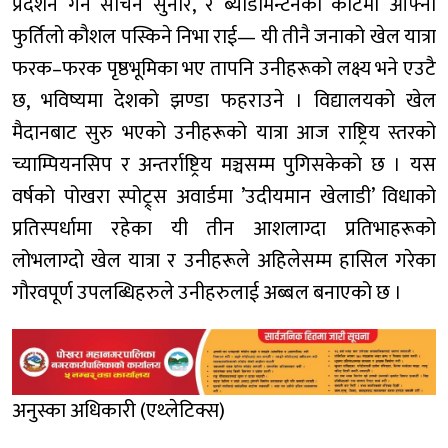
प्रदर्शन गर्ने सचिन सुनार, र ब्याडमिन्टनको कोर्टमा आफ्नो
फुर्तिलो कौशल पस्किने निभा राई— यी तीनै जनाको खेल यात्रा
फरक–फरक पृष्ठभूमिका भए तापनि उनीहरूको लक्ष्य भने एउटै
छ, भविष्यमा देशको झण्डा फहराउने । विद्यालयको खेल
मैदानबाट सुरु भएको उनीहरूको यात्रा आज राष्ट्रिय स्तरको
च्याम्पियनसिप र अन्तर्राष्ट्रिय मञ्चसम्म पुगिसकेको छ । यस
वर्षको पोखरा स्पोट्र्स अवार्डमा ’उदीयमान खेलाडी’ विधाको
प्रतिस्पर्धामा रहेका यी तीन आशलाग्दा प्रतिभाहरूको
लोभलाग्दो खेल यात्रा र उनीहरूले अहिलेसम्म हासिल गरेका
गौरवपूर्ण उपलब्धिहरुले उनीहरुलाई अब्बल बनाएको छ ।
अनुस्का अधिकारी (एथ्लेटिक्स)