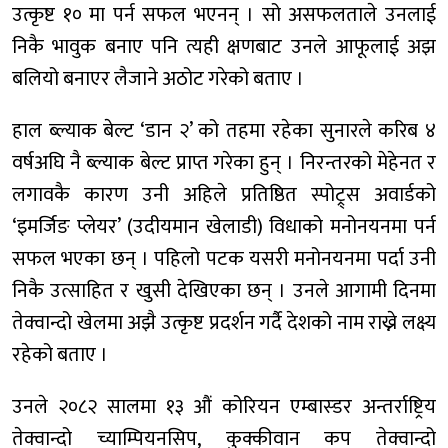
उत्कृष्ट १० मा पर्न सफल भएनन् । सो असफलताले उनलाई
निकै भावुक बनाए पनि त्यही क्षणबाट उनले आफूलाई अझ
बलियो बनाएर लैजाने अठोट गरेको बताए ।
हाल ब्ल्याक बेल्ट ‘डान २’ को तहमा रहेका सुनारले करिब ४
वर्षअघि नै ब्ल्याक बेल्ट प्राप्त गरेका हुन् । निरन्तरको मेहेनत र
लगावकै कारण उनी अहिले प्रतिष्ठित स्पोट्र्स अवार्डको
‘इमर्जिङ प्लेयर’ (उदीयमान खेलाडी) विधाको मनोनयनमा पर्न
सफल भएका छन् । पहिलो पटक यसरी मनोनयनमा पर्दा उनी
निकै उत्साहित र खुसी देखिएका छन् । उनले आगामी दिनमा
तेक्वान्दो खेलमा अझै उत्कृष्ट प्रदर्शन गर्दै देशको नाम राख्ने लक्ष्य
रहेको बताए ।
उनले २०८२ सालमा १३ औं कोरियन एम्बास्डर अन्तर्राष्ट्रिय
तेक्वान्दो च्याम्पियनसिप, कुक्कीवान कप तेक्वान्दो