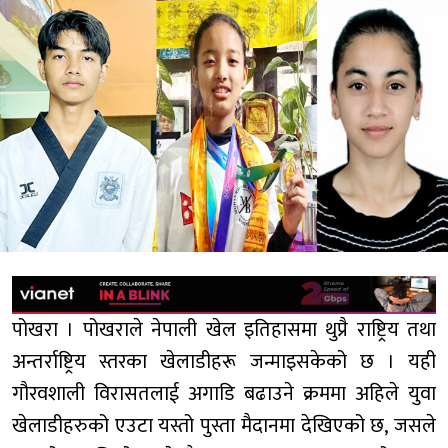
पोखरा । पोखराले नेपाली खेल इतिहासमा थुप्रै राष्ट्रिय तथा
अन्तर्राष्ट्रिय स्तरका खेलाडीहरू जन्माइसकेको छ । यही
गौरवशाली विरासतलाई अगाडि बढाउने क्रममा अहिले युवा
खेलाडीहरुको एउटा यस्तो पुस्ता मैदानमा देखिएको छ, जसले