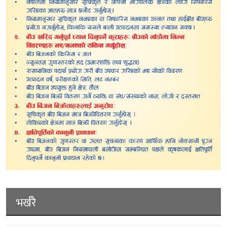
भर्खरै