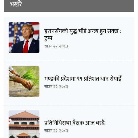
भर्खरै
इरानसँगको युद्ध चाँडै अन्त्य हुन सक्छ :
ट्रम्प
साउन २२, २०८३
गण्डकी प्रदेशमा ९९ प्रतिशत धान रोपाइँ
साउन २२, २०८३
प्रतिनिधिसभा बैठक आज बस्दै
साउन २२, २०८३