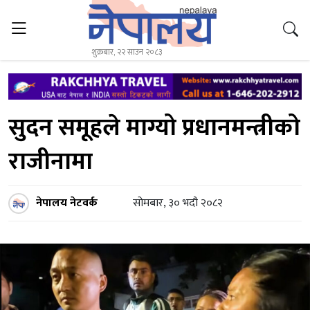
शुक्रबार, २२ साउन २०८३
सुदन समूहले माग्यो प्रधानमन्त्रीको
राजीनामा
नेपालय नेटवर्क
सोमबार, ३० भदौ २०८२