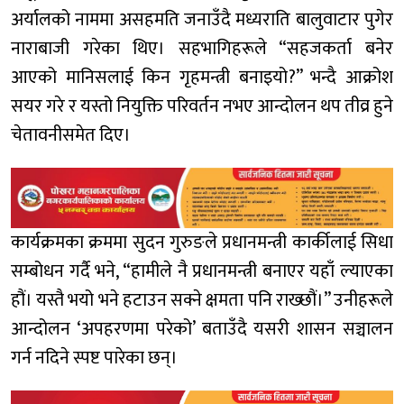
अर्यालको नाममा असहमति जनाउँदै मध्यराति बालुवाटार पुगेर
नाराबाजी गरेका थिए। सहभागिहरूले “सहजकर्ता बनेर
आएको मानिसलाई किन गृहमन्त्री बनाइयो?” भन्दै आक्रोश
सयर गरे र यस्तो नियुक्ति परिवर्तन नभए आन्दोलन थप तीव्र हुने
चेतावनीसमेत दिए।
कार्यक्रमका क्रममा सुदन गुरुङले प्रधानमन्त्री कार्कीलाई सिधा
सम्बोधन गर्दै भने, “हामीले नै प्रधानमन्त्री बनाएर यहाँ ल्याएका
हौं। यस्तै भयो भने हटाउन सक्ने क्षमता पनि राख्छौं।” उनीहरूले
आन्दोलन ‘अपहरणमा परेको’ बताउँदै यसरी शासन सञ्चालन
गर्न नदिने स्पष्ट पारेका छन्।