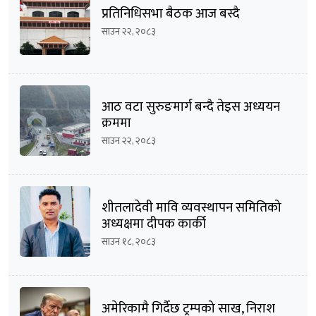
प्रतिनिधिसभा बैठक आज बस्दै
साउन २२, २०८३
आठ वटा सुरुङमार्ग बन्दै तेइस अध्ययन
क्रममा
साउन २२, २०८३
शीतलादेवी मावि व्यवस्थापन समितिको
अध्यक्षमा दीपक कार्की
साउन १८, २०८३
अमेरिकामै गिर्दैछ ट्रम्पको साख, निराश