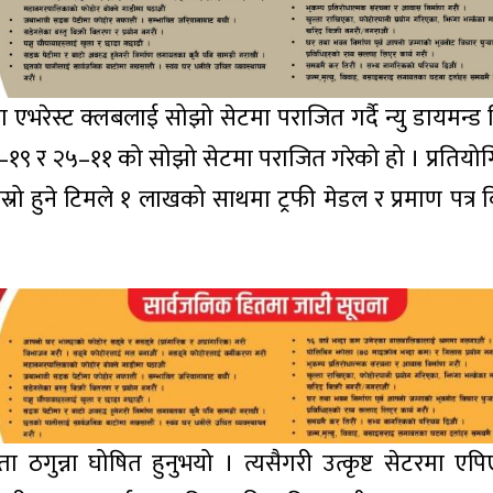
ा एभरेस्ट क्लबलाई सोझो सेटमा पराजित गर्दै न्यु डायमन्ड
५–१९ र २५–११ को सोझो सेटमा पराजित गरेको हो । प्रतियो
स्रो हुने टिमले १ लाखको साथमा ट्रफी मेडल र प्रमाण पत्र
ता ठगुन्ना घोषित हुनुभयो । त्यसैगरी उत्कृष्ट सेटरमा ए