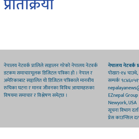
प्रतिक्रिया
नेपालय नेटवर्क प्रालिले सञ्चालन गरेको नेपालय नेटवर्क
नेपालय नेटवर्क प्
डटकम समाचारमूलक डिजिटल पत्रिका हो । नेपाल र
पोखरा-१४ चाउथे,
अमेरिकाबाट सञ्चालित यो डिजिटल पत्रिकाले मानवीय
सम्पर्कः ९८४६०५
रुचिका घटना र मानव जीवनका विविध आयामहरुका
nepalayanews
विषयमा समाचार र विश्लेषण समेट्छ ।
EZnepal Group
Newyork, USA
सूचना विभाग दर्त
प्रेस काउन्सिल दर
© 2026 Nepalaya News Network. Developed by
Sanil Shakya