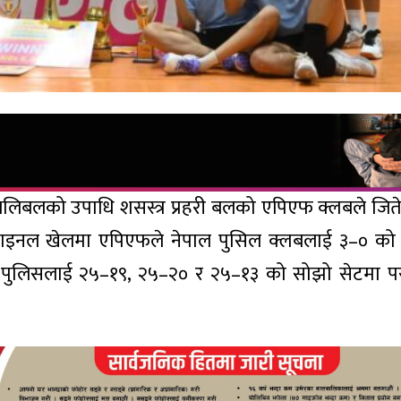
ा भलिबलको उपाधि शसस्त्र प्रहरी बलको एपिएफ क्लबले जि
फाइनल खेलमा एपिएफले नेपाल पुसिल क्लबलाई ३–० को
े पुलिसलाई २५–१९, २५–२० र २५–१३ को सोझो सेटमा प