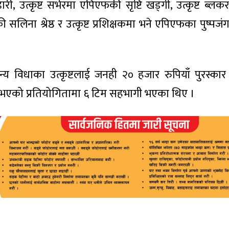
 उत्कृष्ट सर्भरमा एपिएफकी सृष्टि खड्गी, उत्कृष्ट ब्लकरम
्डकी सलिना श्रेष्ठ र उत्कृष्ट प्रशिक्षकमा भने एपिएफका पुष्पज
न्य विधाका उत्कृष्टलाई जनही २० हजार रुपियाँ पुरस्कार 
 भएको प्रतियोगितामा ६ टिम सहभागी भएका थिए ।