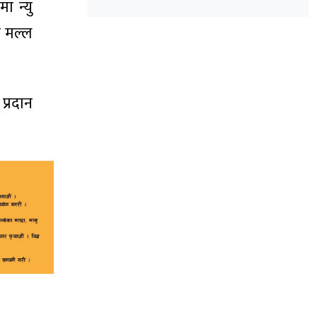
उम्मेदवारी घोषणा
ा न्यु
ंग मल्ल
प्रदान