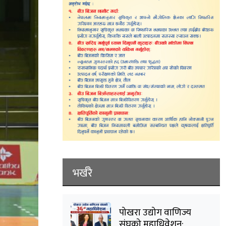
भर्खरै
पोखरा उद्योग वाणिज्य
संघको महाधिवेशन: