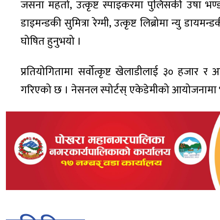
जसना महतो, उत्कृष्ट स्पाइकरमा पुलिसकी उषा भण्डारी,
डाइमन्डकी सुमित्रा रेग्मी, उत्कृष्ट लिब्रोमा न्यु डायमन
घोषित हुनुभयो ।
प्रतियोगितामा सर्वोत्कृष्ट खेलाडीलाई ३० हजार र अ
गरिएको छ । नेसनल स्पोर्टस् एकेडेमीको आयोजनामा