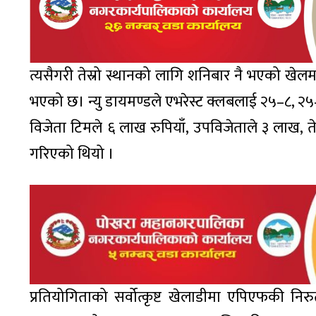
त्यसैगरी तेस्रो स्थानको लागि शनिबार नै भएको खेलम
भएको छ। न्यु डायमण्डले एभरेस्ट क्लबलाई २५–८, २
विजेता टिमले ६ लाख रुपियाँ, उपविजेताले ३ लाख, ते
गरिएको थियो ।
प्रतियोगिताको सर्वोत्कृष्ट खेलाडीमा एपिएफकी निरु