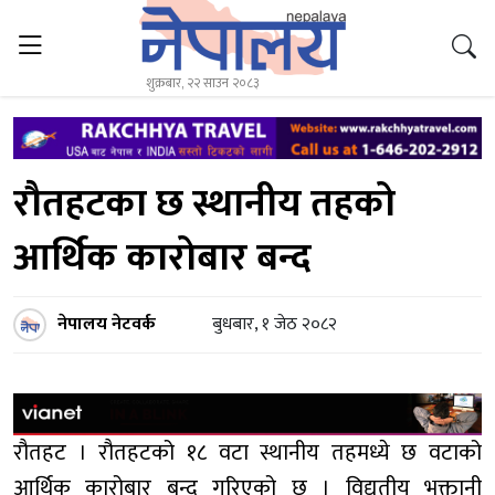
शुक्रबार, २२ साउन २०८३
रौतहटका छ स्थानीय तहको
आर्थिक कारोबार बन्द
नेपालय नेटवर्क
बुधबार, १ जेठ २०८२
रौतहट । रौतहटको १८ वटा स्थानीय तहमध्ये छ वटाको
आर्थिक कारोबार बन्द गरिएको छ । विद्युतीय भुक्तानी