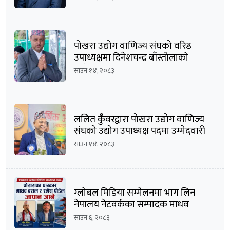
पोखरा उद्योग वाणिज्य संघको वरिष्ठ
उपाध्यक्षमा दिनेशचन्द्र बाँस्तोलाको
उम्मेदवारी घोषणा
साउन १४, २०८३
ललित कुँवरद्वारा पोखरा उद्योग वाणिज्य
संघको उद्योग उपाध्यक्ष पदमा उम्मेदवारी
घोषणा
साउन १४, २०८३
ग्लोबल मिडिया सम्मेलनमा भाग लिन
नेपालय नेटवर्कका सम्पादक माधव
बराल सहित पौडेल जापान प्रस्थान
साउन ६, २०८३