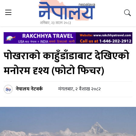
शनिबार, २३ साउन २०८३
पोखराको काहुँडाँडाबाट देखिएको
मनोरम दृश्य (फोटो फिचर)
नेपालय नेटवर्क
मंगलबार, २ वैशाख २०८२