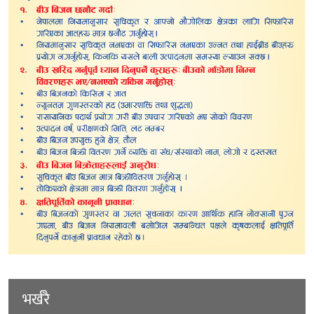
भर्खरै