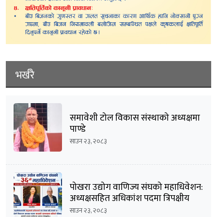
भर्खरै
समावेशी टोल विकास संस्थाको अध्यक्षमा
पाण्डे
साउन २३, २०८३
पोखरा उद्योग वाणिज्य संघको महाधिवेशन:
अध्यक्षसहित अधिकांश पदमा त्रिपक्षीय
भिडन्तको सम्भावना
साउन २३, २०८३