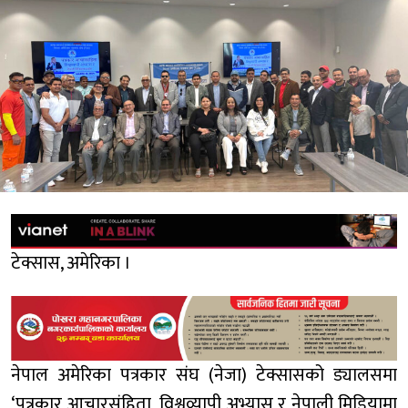
टेक्सास, अमेरिका ।
नेपाल अमेरिका पत्रकार संघ (नेजा) टेक्सासको ड्यालसमा
‘पत्रकार आचारसंहिता, विश्वव्यापी अभ्यास र नेपाली मिडियामा