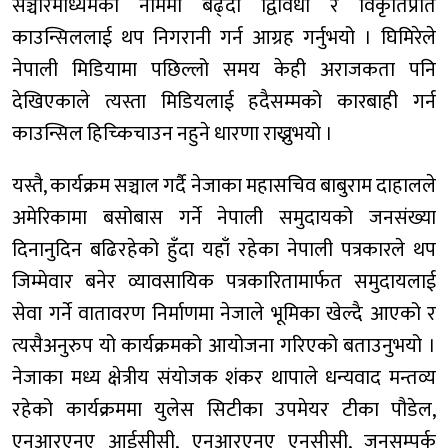
सञ्चारमाध्यमका नाममा बढ्दो द्विविधा र विकृतिप्रति
काउन्सिललाई थप निगरानी गर्न आग्रह गर्नुभयो । घिमिरेले
नेपाली मिडियामा पछिल्लो समय केही अराजकता पनि
देखिएकाले त्यस्ता मिडियलाई हदैसम्मको कारबाही गर्न
काउन्सिल हिच्किचाउन नहुने धारणा राख्नुभयो ।
यस्तै, कार्यक्रम सञ्चाल गर्दै नेजाका महासचिव बाबुराम दाहालले
अमेरिकामा बसोबास गर्ने नेपाली समुदायको जनसंख्या
दिनानुदिन बढिरहेको हुँदा यहाँ रहेका नेपाली पत्रकारले थप
जिम्मेवार बनेर व्यावसायिक पत्रकारितामार्फत समुदायलाई
सेवा गर्ने वातावरण निर्माणमा नेजाले भूमिका खेल्दै आएको र
त्यसैअनुरुप यो कार्यक्रमको आयोजना गरिएको बताउनुभयो ।
नेजाका मध्य क्षेत्रीय संयोजक शंकर थापाले धन्यवाद मन्तव्य
रहेको कार्यक्रममा युलेस सिटीका उपमेयर टीका पौडेल,
एनआरएनए आईसीसी, एनआरएनए एनसीसी, जनसम्पर्क