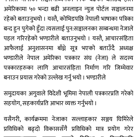
अमेरिकामा ५० भन्दा बढी अनलाइन न्युज पोर्टल सञ्चालनमा
रहेको बताउनुभयो । यस्तै, कोभिडपछि नेपाली भाषाका पत्रिका
बन्द हुन पुगेको हुँदा त्यसलाई पुन:सञ्चालनका सम्बन्धमा नेजाले
पहल गरिरहेको भण्डारीले बताउनुभयो । यस्तै, आचारसंहिता
आफैलाई अनुशासनमा बाँध्ने सूत्र भएको बताउँदै अध्यक्ष
भण्डारीले नेपाल अमेरिका पत्रकार संघ (नेजा) ले सदस्य
पत्रकारहरुका लागि आचारसंहिता निर्माण गरि जिम्मेवार
बनाउन प्रयास गरेको उल्लेख गर्नु भयो । भण्डारीले
समुदायका अगुवाले विदेशी भूमिमा नेपाली पत्रकारप्रति गरेको
सहयोग, सहकार्यप्रति आभार व्यक्त गर्नुभयो ।
यसैगरी, कार्यक्रममा नेजाका सल्लाहकार सञ्जय घिमिरेले
प्रविधिको बढ्दो विकाससँगै प्रविधिको मात्र प्रयोग गरेर