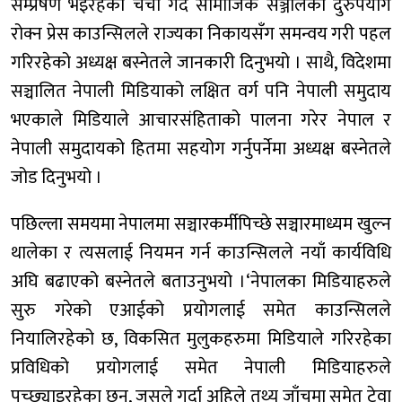
सम्प्रेषण भइरहेको चर्चा गर्दै सामाजिक सञ्जालको दुरुपयोग
रोक्न प्रेस काउन्सिलले राज्यका निकायसँग समन्वय गरी पहल
गरिरहेको अध्यक्ष बस्नेतले जानकारी दिनुभयो । साथै, विदेशमा
सञ्चालित नेपाली मिडियाको लक्षित वर्ग पनि नेपाली समुदाय
भएकाले मिडियाले आचारसंहिताको पालना गरेर नेपाल र
नेपाली समुदायको हितमा सहयोग गर्नुपर्नेमा अध्यक्ष बस्नेतले
जोड दिनुभयो ।
पछिल्ला समयमा नेपालमा सञ्चारकर्मीपिच्छे सञ्चारमाध्यम खुल्न
थालेका र त्यसलाई नियमन गर्न काउन्सिलले नयाँ कार्यविधि
अघि बढाएको बस्नेतले बताउनुभयो ।‘नेपालका मिडियाहरुले
सुरु गरेको एआईको प्रयोगलाई समेत काउन्सिलले
नियालिरहेको छ, विकसित मुलुकहरुमा मिडियाले गरिरहेका
प्रविधिको प्रयोगलाई समेत नेपाली मिडियाहरुले
पच्छ्याइरहेका छन्, जसले गर्दा अहिले तथ्य जाँचमा समेत टेवा