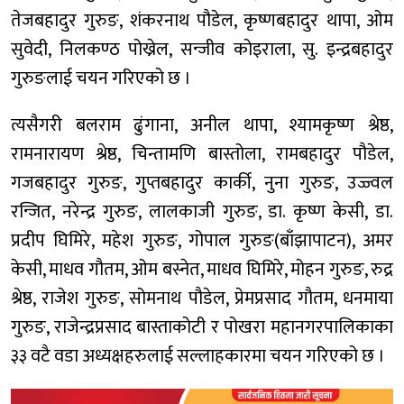
तेजबहादुर गुरुङ, शंकरनाथ पौडेल, कृष्णबहादुर थापा, ओम
सुवेदी, निलकण्ठ पोख्रेल, सन्जीव कोइराला, सु. इन्द्रबहादुर
गुरुङलाई चयन गरिएको छ ।
त्यसैगरी बलराम ढुंगाना, अनील थापा, श्यामकृष्ण श्रेष्ठ,
रामनारायण श्रेष्ठ, चिन्तामणि बास्तोला, रामबहादुर पौडेल,
गजबहादुर गुरुङ, गुप्तबहादुर कार्की, नुना गुरुङ, उज्ज्वल
रन्जित, नरेन्द्र गुरुङ, लालकाजी गुरुङ, डा. कृष्ण केसी, डा.
प्रदीप घिमिरे, महेश गुरुङ, गोपाल गुरुङ(बाँझापाटन), अमर
केसी, माधव गौतम, ओम बस्नेत, माधव घिमिरे, मोहन गुरुङ, रुद्र
श्रेष्ठ, राजेश गुरुङ, सोमनाथ पौडेल, प्रेमप्रसाद गौतम, धनमाया
गुरुङ, राजेन्द्रप्रसाद बास्ताकोटी र पोखरा महानगरपालिकाका
३३ वटै वडा अध्यक्षहरुलाई सल्लाहकारमा चयन गरिएको छ ।