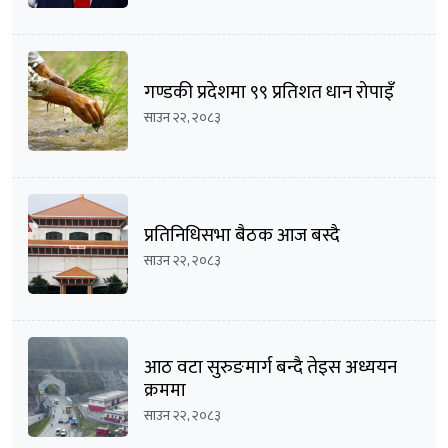
गण्डकी प्रदेशमा ९९ प्रतिशत धान रोपाइँ
साउन २२, २०८३
प्रतिनिधिसभा बैठक आज बस्दै
साउन २२, २०८३
आठ वटा सुरुङमार्ग बन्दै तेइस अध्ययन
क्रममा
साउन २२, २०८३