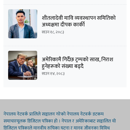
शीतलादेवी मावि व्यवस्थापन समितिको
अध्यक्षमा दीपक कार्की
साउन १८, २०८३
अमेरिकामै गिर्दैछ ट्रम्पको साख, निराश
हुनेहरूको संख्या बढ्दै
साउन १४, २०८३
नेपालय नेटवर्क प्रालिले सञ्चालन गरेको नेपालय नेटवर्क डटकम
समाचारमूलक डिजिटल पत्रिका हो । नेपाल र अमेरिकाबाट सञ्चालित यो
डिजिटल पत्रिकाले मानवीय रुचिका घटना र मानव जीवनका विविध