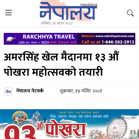
शनिबार, २३ साउन २०८३
अमरसिंह खेल मैदानमा १३ औं
पोखरा महोत्सवको तयारी
नेपालय नेटवर्क
शुक्रबार, १४ मंसिर २०८१